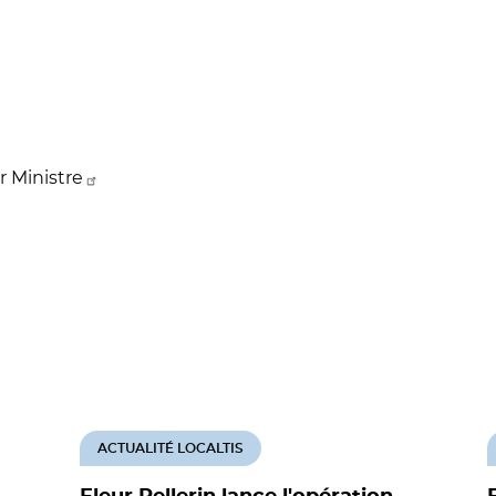
er Ministre
ACTUALITÉ LOCALTIS