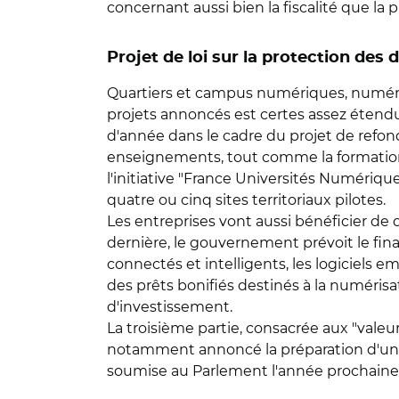
concernant aussi bien la fiscalité que la
Projet de loi sur la protection des
Quartiers et campus numériques, numéri
projets annoncés est certes assez étendu 
d'année dans le cadre du projet de refond
enseignements, tout comme la formation
l'initiative "France Universités Numériqu
quatre ou cinq sites territoriaux pilotes.
Les entreprises vont aussi bénéficier de
dernière, le gouvernement prévoit le fin
connectés et intelligents, les logiciels 
des prêts bonifiés destinés à la numéri
d'investissement.
La troisième partie, consacrée aux "valeurs
notamment annoncé la préparation d'une l
soumise au Parlement l'année prochaine, e