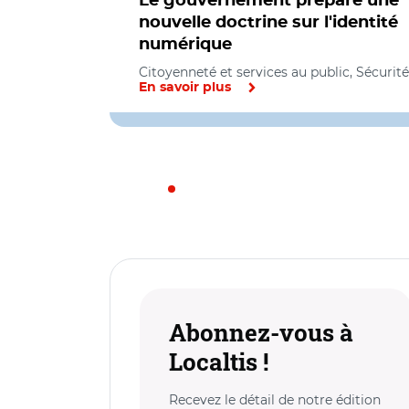
Le gouvernement prépare une
nouvelle doctrine sur l'identité
numérique
Citoyenneté et services au public, Sécurité
En savoir plus
Abonnez-vous à
Localtis !
Recevez le détail de notre édition