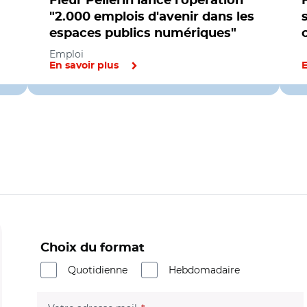
Fleur Pellerin lance l'opération
"2.000 emplois d'avenir dans les
espaces publics numériques"
Emploi
En savoir plus
E
Choix du format
Quotidienne
Hebdomadaire