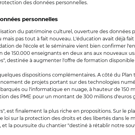
 protection des données personnelles.
 données personnelles
sation du patrimoine culturel, ouverture des données 
mais pas tout à fait nouveau. L'éducation avait déjà fai
ation de l'école et le séminaire vient bien confirmer l'
 de 150.000 enseignants en deux ans aux nouveaux usa
es", destinée à augmenter l'offre de formation disponibl
 quelques dispositions complémentaires. A côté du Plan 
ancement de projets portant sur des technologies numéri
embarqués ou l'informatique en nuage, à hauteur de 150 m
sation des PME pour un montant de 300 millions d'euros 
", est finalement la plus riche en propositions. Sur le pla
oi sur la protection des droits et des libertés dans le
t la poursuite du chantier "destiné à rétablir notre souv