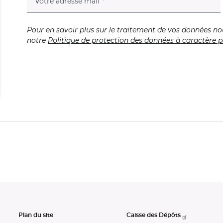
(champ obligatoire)
Votre adresse mail
Pour en savoir plus sur le traitement de vos données no
notre
Politique de protection des données à caractère p
Plan du site
Caisse des Dépôts