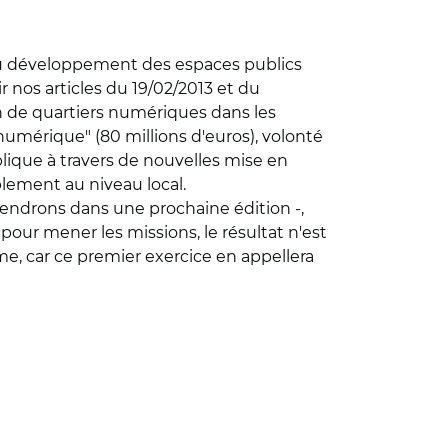
 du développement des espaces publics
r nos articles du 19/02/2013 et du
on de quartiers numériques dans les
 numérique" (80 millions d'euros), volonté
lique à travers de nouvelles mise en
lement au niveau local.
viendrons dans une prochaine édition -,
 pour mener les missions, le résultat n'est
me, car ce premier exercice en appellera