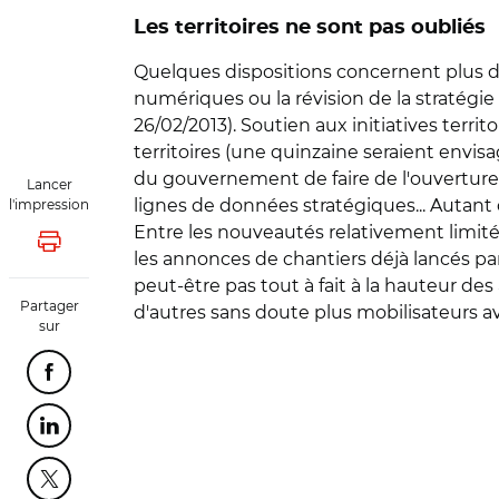
Les territoires ne sont pas oubliés
Quelques dispositions concernent plus d
numériques ou la révision de la stratégie 
26/02/2013). Soutien aux initiatives ter
territoires (une quinzaine seraient envisa
du gouvernement de faire de l'ouverture 
Lancer
lignes de données stratégiques... Autant
l'impression
Entre les nouveautés relativement limitée
Lancer l'impression
les annonces de chantiers déjà lancés par 
peut-être pas tout à fait à la hauteur d
Partager
d'autres sans doute plus mobilisateurs 
sur
Partager cette page sur Facebook
Partager cette page sur Linkedin
Partager cette page sur Twitter