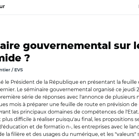
ur
aire gouvernemental sur l
mide ?
tier / EVS
irmé le Président de la République en présentant la feuille
rnier. Le séminaire gouvernemental organisé ce jeudi 28
emière série de réponses avec l'annonce de plusieurs 
lques mois à préparer une feuille de route en prévision de
rant les principaux domaines de compétences de l'Etat. 
plus difficile à réaliser puisqu'au final, les propositions
'éducation et de formatio n-, les entreprises avec le la
e la filière et des usages du numérique, et les "valeurs