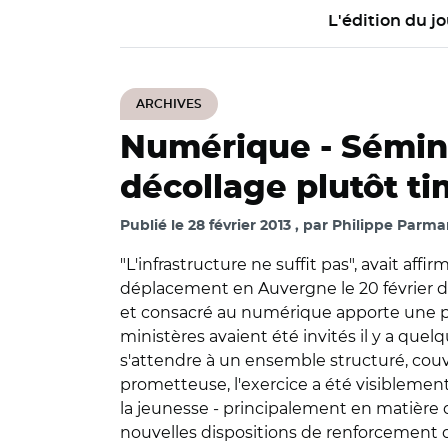
L'édition du jo
ARCHIVES
Numérique -
Sémin
décollage plutôt ti
Publié le
28 février 2013
par
Philippe Parman
"L'infrastructure ne suffit pas", avait aff
déplacement en Auvergne le 20 février de
et consacré au numérique apporte une pr
ministères avaient été invités il y a que
s'attendre à un ensemble structuré, couv
prometteuse, l'exercice a été visiblement 
la jeunesse - principalement en matière d
nouvelles dispositions de renforcement d