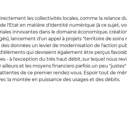
irectement les collectivités locales, comme la relance
de l'Etat en matière d'identité numérique (à ce sujet, voi
ritoriales innovantes dans le domaine économique, créati
gés), lancement d'un appel à projets "territoire de soins
des données un levier de modernisation de l'action pub
 d'éléments qui devraient également être perçus favorab
s - à l'exception du très haut débit, sur lequel nous re
ailleurs et les moyens financiers parfois un peu "justes"
es attentes de ce premier rendez-vous. Espoir tout de mê
avec la montée en puissance des usages et des débits.