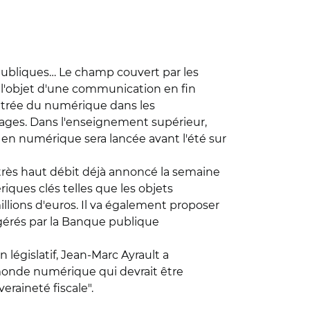
publiques… Le champ couvert par les
t l'objet d'une communication en fin
entrée du numérique dans les
ges. Dans l'enseignement supérieur,
e en numérique sera lancée avant l'été sur
très haut débit déjà annoncé la semaine
ques clés telles que les objets
illions d'euros. Il va également proposer
gérés par la Banque publique
n législatif, Jean-Marc Ayrault a
 monde numérique qui devrait être
eraineté fiscale".