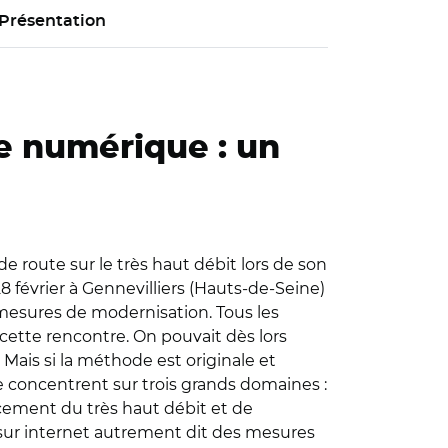
Présentation
e numérique : un
 de route sur le très haut débit lors de son
 février à Gennevilliers (Hauts-de-Seine)
mesures de modernisation. Tous les
 cette rencontre. On pouvait dès lors
Mais si la méthode est originale et
 se concentrent sur trois grands domaines :
ncement du très haut débit et de
" sur internet autrement dit des mesures