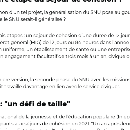
 non d’un tel projet, la généralisation du SNU pose au
 le SNU serait-il généralisé ?
is étapes : un séjour de cohésion d’une durée de 12 jours
térêt général (MIG) de 12 jours ou 84 heures dans l’anné
 uniforme, un établissement de santé ou une entreprise sol
engagement facultatif de trois mois à un an, civique ou m
nière version, la seconde phase du SNU avec les missions d
 travaillé davantage en lien avec le service civique
"
.
 :
"
un défi de taille
"
national de la jeunesse et de l’éducation populaire (Injep
cipants aux séjours de cohésion en 2021.
"
Un an après leu