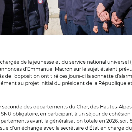
at chargée de la jeunesse et du service national universe
 annonces d’Emmanuel Macron sur le sujet étaient prévu
 de l’opposition ont tiré ces jours-ci la sonnette d’alarm
ormément au projet initial du président de la République
.
de seconde des départements du Cher, des Hautes-Alpes,
SNU obligatoire, en participant à un séjour de cohésion 
épartements avant la généralisation totale en 2026, soit
ssue d’un échange avec la secrétaire d’État en charge d