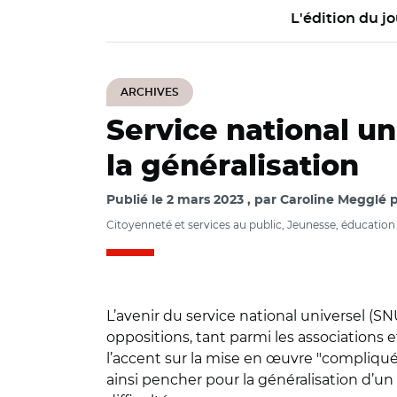
L'édition du jo
ARCHIVES
Service national un
la généralisation
Publié le
2 mars 2023
par
Caroline Megglé p
Citoyenneté et services au public, Jeunesse, éducation
L’avenir du service national universel (S
oppositions, tant parmi les associations 
l’accent sur la mise en œuvre "compliqué
ainsi pencher pour la généralisation d’u