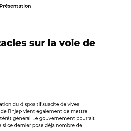
Présentation
acles sur la voie de
tion du dispositif suscite de vives
n de l’Injep vient également de mettre
ntérêt général. Le gouvernement pourrait
e si ce dernier pose déjà nombre de