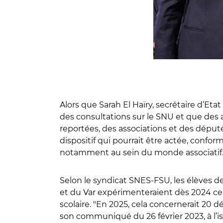
Alors que Sarah El Haïry, secrétaire d’Et
des consultations sur le SNU et que des
reportées, des associations et des députés
dispositif qui pourrait être actée, conf
notamment au sein du monde associatif
Selon le syndicat SNES-FSU, les élèves 
et du Var expérimenteraient dès 2024 ce 
scolaire.
"
En 2025, cela concernerait 20 d
son communiqué du 26 février 2023, à l’i