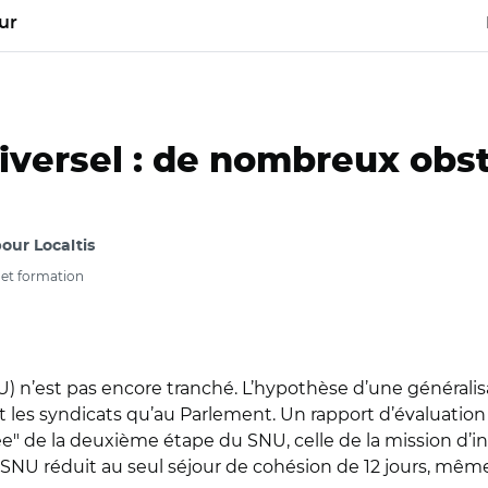
ur
iversel : de nombreux obst
our Localtis
 et formation
NU) n’est pas encore tranché. L’hypothèse d’une généralisa
et les syndicats qu’au Parlement. Un rapport d’évaluatio
e" de la deuxième étape du SNU, celle de la mission d’i
n SNU réduit au seul séjour de cohésion de 12 jours, mêm