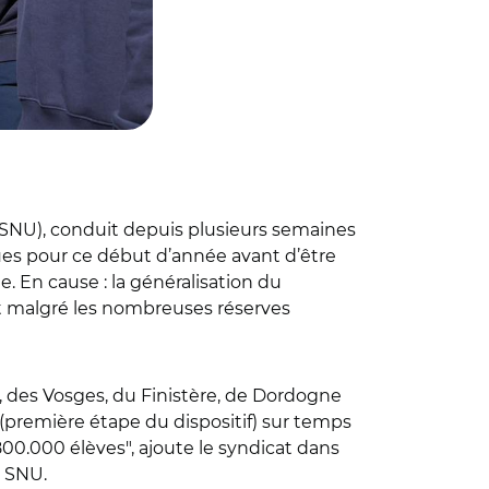
l (SNU), conduit depuis plusieurs semaines
es pour ce début d’année avant d’être
e. En cause : la généralisation du
 et malgré les nombreuses réserves
 des Vosges, du Finistère, de Dordogne
(première étape du dispositif) sur temps
 800.000 élèves
"
, ajoute le syndicat dans
u SNU.