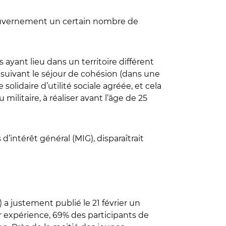
 gouvernement un certain nombre de
 ayant lieu dans un territoire différent
e suivant le séjour de cohésion (dans une
idaire d’utilité sociale agréée, et cela
ilitaire, à réaliser avant l’âge de 25
’intérêt général (MIG), disparaîtrait
) a justement publié le 21 février un
r expérience, 69% des participants de