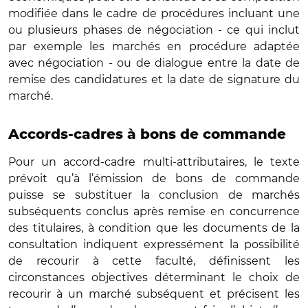
modifiée dans le cadre de procédures incluant une
ou plusieurs phases de négociation - ce qui inclut
par exemple les marchés en procédure adaptée
avec négociation - ou de dialogue entre la date de
remise des candidatures et la date de signature du
marché.
Accords-cadres à bons de commande
Pour un accord-cadre multi-attributaires, le texte
prévoit qu’à l’émission de bons de commande
puisse se substituer la conclusion de marchés
subséquents conclus après remise en concurrence
des titulaires, à condition que les documents de la
consultation indiquent expressément la possibilité
de recourir à cette faculté, définissent les
circonstances objectives déterminant le choix de
recourir à un marché subséquent et précisent les