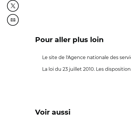
Partager cette page sur Twitter
Partager cette page sur Courriel
Pour aller plus loin
Le site de l'Agence nationale des servi
La loi du 23 juillet 2010. Les dispositio
Voir aussi