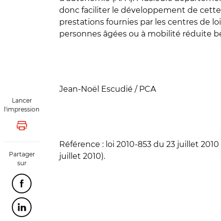
donc faciliter le développement de cette 
prestations fournies par les centres de loi
personnes âgées ou à mobilité réduite bén
Jean-Noël Escudié / PCA
Lancer
l'impression
Lancer l'impression
Référence :
loi 2010-853 du 23 juillet 2010
Partager
juillet 2010).
sur
Partager cette page sur Facebook
Partager cette page sur Linkedin