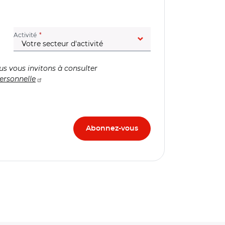
(champ obligatoire)
Activité
us vous invitons à consulter
ersonnelle