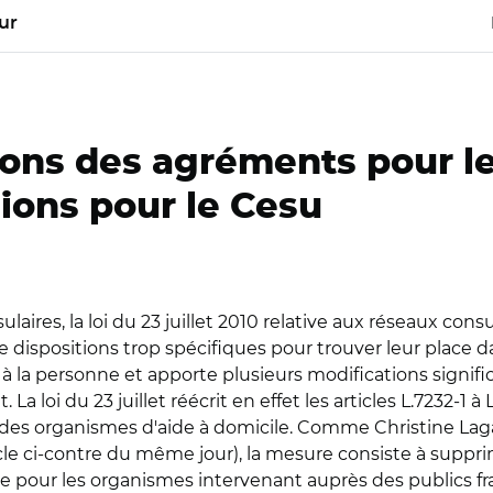
ur
ions des agréments pour le
ions pour le Cesu
ires, la loi du 23 juillet 2010 relative aux réseaux consu
de dispositions trop spécifiques pour trouver leur place
es à la personne et apporte plusieurs modifications signifi
a loi du 23 juillet réécrit en effet les articles L.7232-1 à
des organismes d'aide à domicile. Comme Christine Lag
rticle ci-contre du même jour), la mesure consiste à supp
e pour les organismes intervenant auprès des publics fr