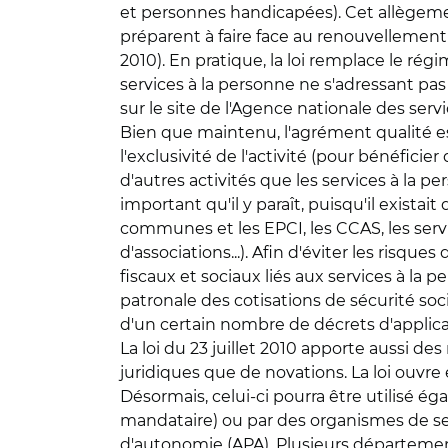
et personnes handicapées). Cet allègem
préparent à faire face au renouvellement d
2010). En pratique, la loi remplace le ré
services à la personne ne s'adressant pas 
sur le site de l'Agence nationale des serv
Bien que maintenu, l'agrément qualité est, 
l'exclusivité de l'activité (pour bénéficie
d'autres activités que les services à la 
important qu'il y paraît, puisqu'il exista
communes et les EPCI, les CCAS, les servi
d'associations...). Afin d'éviter les risqu
fiscaux et sociaux liés aux services à la 
patronale des cotisations de sécurité soc
d'un certain nombre de décrets d'applica
La loi du 23 juillet 2010 apporte aussi de
juridiques que de novations. La loi ouvre 
Désormais, celui-ci pourra être utilisé ég
mandataire) ou par des organismes de serv
d'autonomie (APA). Plusieurs départements 