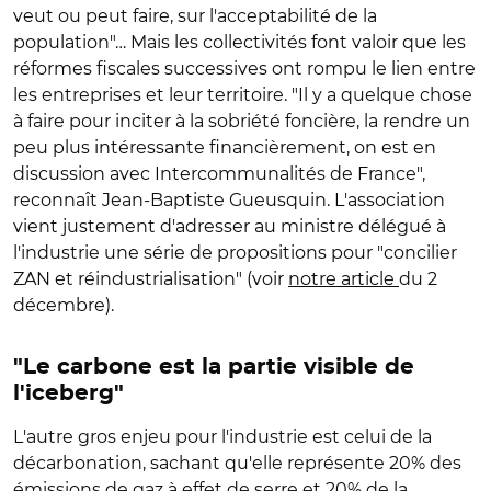
veut ou peut faire, sur l'acceptabilité de la
population"… Mais les collectivités font valoir que les
réformes fiscales successives ont rompu le lien entre
les entreprises et leur territoire. "Il y a quelque chose
à faire pour inciter à la sobriété foncière, la rendre un
peu plus intéressante financièrement, on est en
discussion avec Intercommunalités de France",
reconnaît
Jean-Baptiste Gueusquin
. L'association
vient justement d'adresser au ministre délégué à
l'industrie une série de propositions pour "concilier
ZAN et réindustrialisation" (voir
notre article
du 2
décembre).
"Le carbone est la partie visible de
l'iceberg"
L'autre gros enjeu pour l'industrie est celui de la
décarbonation, sachant qu'elle représente 20% des
émissions de gaz à effet de serre et 20% de la