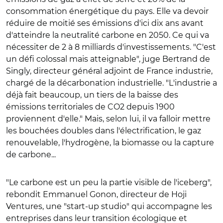
consommation énergétique du pays. Elle va devoir
réduire de moitié ses émissions d'ici dix ans avant
d'atteindre la neutralité carbone en 2050. Ce qui va
nécessiter de 2 à 8 milliards d'investissements. "C'est
un défi colossal mais atteignable", juge Bertrand de
Singly, directeur général adjoint de France industrie,
chargé de la décarbonation industrielle. "L'industrie a
déjà fait beaucoup, un tiers de la baisse des
émissions territoriales de CO2 depuis 1900
proviennent d'elle." Mais, selon lui, il va falloir mettre
les bouchées doubles dans l'électrification, le gaz
renouvelable, l'hydrogène, la biomasse ou la capture
de carbone...
"Le carbone est un peu la partie visible de l'iceberg",
rebondit Emmanuel Gonon, directeur de Hoji
Ventures, une "start-up studio" qui accompagne les
entreprises dans leur transition écologique et