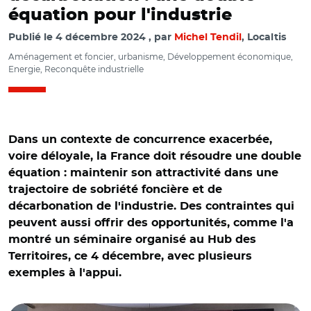
équation pour l'industrie
Publié le
4 décembre 2024
par
Michel Tendil
, Localtis
Aménagement et foncier, urbanisme, Développement économique,
Energie, Reconquête industrielle
Dans un contexte de concurrence exacerbée,
voire déloyale, la France doit résoudre une double
équation : maintenir son attractivité dans une
trajectoire de sobriété foncière et de
décarbonation de l'industrie. Des contraintes qui
peuvent aussi offrir des opportunités, comme l'a
montré un séminaire organisé au Hub des
Territoires, ce 4 décembre, avec plusieurs
exemples à l'appui.
© M.T.