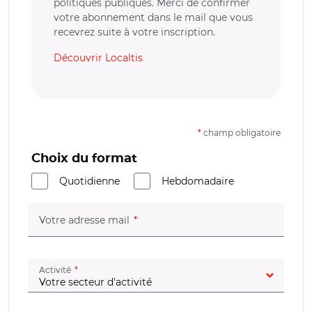
politiques publiques. Merci de confirmer
votre abonnement dans le mail que vous
recevrez suite à votre inscription.
Découvrir Localtis
*
champ obligatoire
Choix du format
Quotidienne
Hebdomadaire
(champ obligatoire)
Votre adresse mail
(champ obligatoire)
Activité