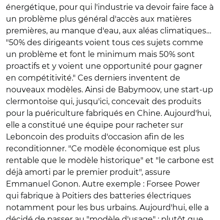
énergétique, pour qui l'industrie va devoir faire face à
un problème plus général d'accès aux matières
premières, au manque d'eau, aux aléas climatiques…
"50% des dirigeants voient tous ces sujets comme
un problème et font le minimum mais 50% sont
proactifs et y voient une opportunité pour gagner
en compétitivité." Ces derniers inventent de
nouveaux modèles. Ainsi de Babymoov, une start-up
clermontoise qui, jusqu'ici, concevait des produits
pour la puériculture fabriqués en Chine. Aujourd'hui,
elle a constitué une équipe pour racheter sur
Leboncoin des produits d'occasion afin de les
reconditionner. "Ce modèle économique est plus
rentable que le modèle historique" et "le carbone est
déjà amorti par le premier produit", assure
Emmanuel Gonon. Autre exemple : Forsee Power
qui fabrique à Poitiers des batteries électriques
notamment pour les bus urbains. Aujourd'hui, elle a
décidé de passer au "modèle d'usage" : plutôt que