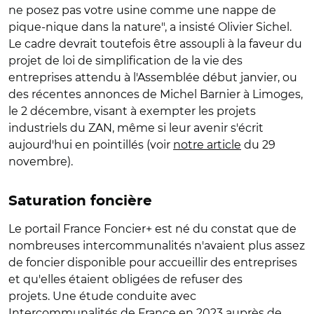
ne posez pas votre usine comme une nappe de
pique-nique dans la nature", a insisté Olivier Sichel.
Le cadre devrait toutefois être assoupli à la faveur du
projet de loi de simplification de la vie des
entreprises attendu à l'Assemblée début janvier, ou
des récentes annonces de Michel Barnier à Limoges,
le 2 décembre, visant à exempter les projets
industriels du ZAN, même si leur avenir s'écrit
aujourd'hui en pointillés (voir
notre article
du 29
novembre).
Saturation foncière
Le portail France Foncier+ est né du constat que de
nombreuses intercommunalités n'avaient plus assez
de foncier disponible pour accueillir des entreprises
et qu'elles étaient obligées de refuser des
projets.
Une étude conduite avec
Intercommunalités de France en 2023 auprès de