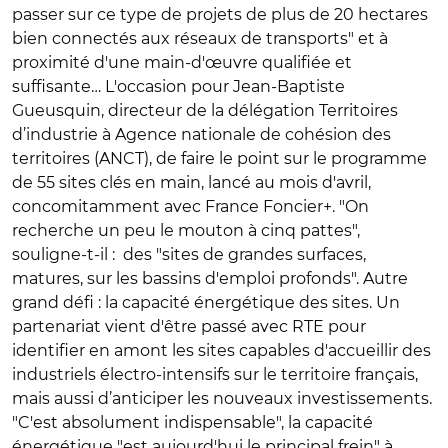
passer sur ce type de projets de plus de 20 hectares
bien connectés aux réseaux de transports" et à
proximité d'une main-d'œuvre qualifiée et
suffisante… L'occasion pour Jean-Baptiste
Gueusquin, directeur de la délégation Territoires
d’industrie à Agence nationale de cohésion des
territoires (ANCT), de faire le point sur le programme
de 55 sites clés en main, lancé au mois d'avril,
concomitamment avec France Foncier+. "On
recherche un peu le mouton à cinq pattes",
souligne-t-il :
des "sites de grandes surfaces,
matures, sur les bassins d'emploi profonds". Autre
grand défi : la capacité énergétique des sites. Un
partenariat vient d'être passé avec RTE pour
identifier en amont les sites capables d'accueillir des
industriels électro-intensifs sur le territoire français,
mais aussi d’anticiper les nouveaux investissements.
"C'est absolument indispensable", la capacité
énergétique "est aujourd'hui le principal frein" à