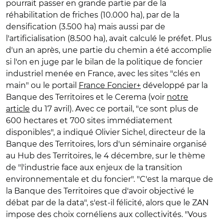
pourrait passer en grande partie par de la
réhabilitation de friches (10.000 ha), par de la
densification (3.500 ha) mais aussi par de
l'artificialisation (8.500 ha), avait calculé le préfet. Plus
d'un an après, une partie du chemin a été accomplie
si l'on en juge par le bilan de la politique de foncier
industriel menée en France, avec les sites "clés en
main" ou le portail
France Foncier+
développé par la
Banque des Territoires et le Cerema (voir
notre
article
du 17 avril). Avec ce portail, "ce sont plus de
600 hectares et 700 sites immédiatement
disponibles", a indiqué Olivier Sichel, directeur de la
Banque des Territoires, lors d'un séminaire organisé
au Hub des Territoires, le 4 décembre, sur le thème
de "l'industrie face aux enjeux de la transition
environnementale et du foncier". "C'est la marque de
la Banque des Territoires que d'avoir objectivé le
débat par de la data", s'est-il félicité, alors que le ZAN
impose des choix cornéliens aux collectivités. "Vous