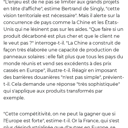
"L'enjeu est de ne pas se limiter aux grands projets
en tête d'affiche", estime Bertrand de Singly, "cette
vision territoriale est nécessaire". Mais il alerte sur la
concurrence de pays comme la Chine et les États-
Unis qui ne lésinent pas sur les aides. "Que faire si un
produit décarboné est plus cher et que le client ne
le veut pas ?" interroge-t-il. "La Chine a construit de
façon très élaborée une capacité de production de
panneaux solaires : elle fait plus que tous les pays du
monde réunis et vend ses excédents à des prix
cassés en Europe", illustre-t-il. Réagir en imposant
des barrières douanières "n'est pas simple", prévient-
t-il. Cela demande une réponse "très sophistiquée"
qui s'applique aux produits transformés par
exemple.
"Cette compétitivité, on ne peut la gagner que si
l'Europe est forte", estime-t-il. Or la France, qui s'est
plus désindustrialisée que d'autres en Europe, se