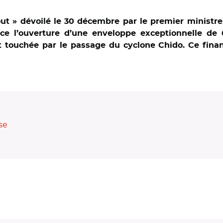
ut » dévoilé le 30 décembre par le premier ministre
once l’ouverture d’une enveloppe exceptionnelle de 
t touchée par le passage du cyclone Chido. Ce fina
se