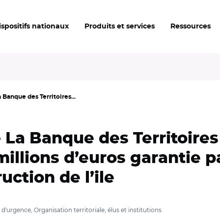
ispositifs nationaux
Produits et services
Ressources
 Banque des Territoires...
 La Banque des Territoire
llions d’euros garantie pa
uction de l’ile
d'urgence, Organisation territoriale, élus et institutions