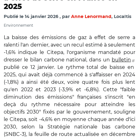
2025
Publié le
14 janvier 2026
par
Anne Lenormand
, Localtis
Environnement
La baisse des émissions de gaz à effet de serre a
ralenti l'an dernier, avec un recul estimé à seulement
-1,6% indique le Citepa, l'organisme mandaté pour
dresser le bilan carbone national, dans un
bulletin
publié ce 12 janvier. Le rythme total de baisse en
2025, qui avait déjà commencé à s'affaisser en 2024
(-1,8%) a ainsi été deux, voire quatre fois plus lent
qu'en 2022 et 2023 (-3,9% et -6,8%).
Cette "faible
diminution des émissions" françaises s'inscrit "en
deçà du rythme nécessaire pour atteindre les
objectifs 2030" fixés par le gouvernement, souligne
le Citepa, soit -4,6% en moyenne chaque année d'ici
2030, selon la Stratégie nationale bas carbone
(SNBC-3), la feuille de route actualisée en décembre