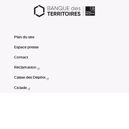
Plan du site
Espace presse
Contact
Réclamation
Caisse des Dépôts
Ciclade
CDC-Net
Consignations
Portail Open Data CDC