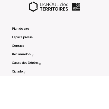
Plan du site
Espace presse
Contact
Réclamation
Caisse des Dépôts
Ciclade
CDC-Net
Consignations
Portail Open Data CDC