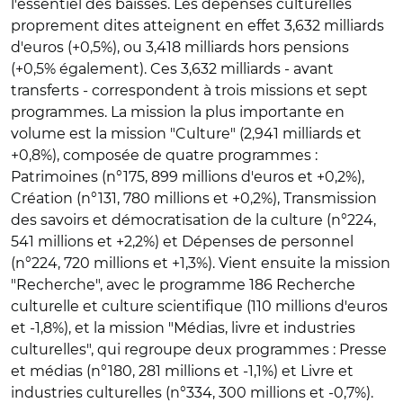
l'essentiel des baisses. Les dépenses culturelles
proprement dites atteignent en effet 3,632 milliards
d'euros (+0,5%), ou 3,418 milliards hors pensions
(+0,5% également). Ces 3,632 milliards - avant
transferts - correspondent à trois missions et sept
programmes. La mission la plus importante en
volume est la mission "Culture" (2,941 milliards et
+0,8%), composée de quatre programmes :
Patrimoines (n°175, 899 millions d'euros et +0,2%),
Création (n°131, 780 millions et +0,2%), Transmission
des savoirs et démocratisation de la culture (n°224,
541 millions et +2,2%) et Dépenses de personnel
(n°224, 720 millions et +1,3%). Vient ensuite la mission
"Recherche", avec le programme 186 Recherche
culturelle et culture scientifique (110 millions d'euros
et -1,8%), et la mission "Médias, livre et industries
culturelles", qui regroupe deux programmes : Presse
et médias (n°180, 281 millions et -1,1%) et Livre et
industries culturelles (n°334, 300 millions et -0,7%).