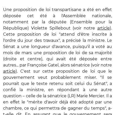
Une proposition de loi transpartisane a été en effet
déposée cet été à l'Assemblée nationale,
notamment par la députée (Ensemble pour la
République) Violette Spillebout (voir notre
article
).
Cette proposition de loi "attend d'être inscrite à
l'ordre du jour des travaux", a précisé la ministre. Le
Sénat a une longueur d'avance, puisqu'il a voté au
mois de mars une proposition de loi de sa majorité
(droite et centre), qui avait été déposée entre
autres... par Françoise Gatel, alors sénatrice (voir notre
article
). C'est sur cette proposition de loi que le
gouvernement veut probablement miser. "Il se
pourrait que le texte retenu soit celui du Sénat", a
confié la ministre, en répondant à une autre
question – celle de la sénatrice (LR) Marie Mercier. Il a
en effet le "mérite d'avoir déjà été adopté par une
chambre, ce qui permettra de gagner du temps", a-
t-elle dit. En assurant que le gouvernement sera