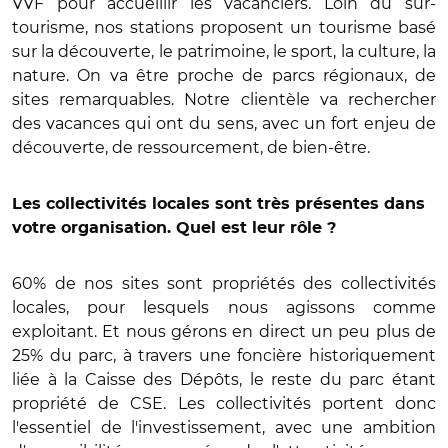
VVF pour accueillir les vacanciers. Loin du sur-
tourisme, nos stations proposent un tourisme basé
sur la découverte, le patrimoine, le sport, la culture, la
nature. On va être proche de parcs régionaux, de
sites remarquables. Notre clientèle va rechercher
des vacances qui ont du sens, avec un fort enjeu de
découverte, de ressourcement, de bien-être.
Les collectivités locales sont très présentes dans
votre organisation. Quel est leur rôle ?
60% de nos sites sont propriétés des collectivités
locales, pour lesquels nous agissons comme
exploitant. Et nous gérons en direct un peu plus de
25% du parc, à travers une foncière historiquement
liée à la Caisse des Dépôts, le reste du parc étant
propriété de CSE. Les collectivités portent donc
l'essentiel de l'investissement, avec une ambition