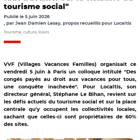
tourisme social"
Publié le
5 juin 2026
par
Jean Damien Lesay, propos recueillis pour Localtis
Tourisme, culture, loisirs
VVF (Villages Vacances Familles) organisait ce
vendredi 5 juin à Paris un colloque intitulé "Des
congés payés au droit aux vacances pour tous,
une conquête inachevée". Pour Localtis, son
directeur général, Stéphane Le Bihan, revient sur
les défis actuels du tourisme social et sur la place
centrale qu'y occupent les collectivités locales,
sachant que celles-ci sont propriétaires de 60%
des sites.
© VVF/ Stéphane Le Bihan, directeur général de VVF