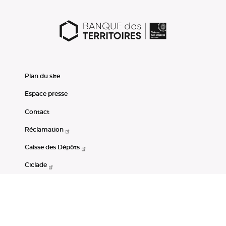
Plan du site
Espace presse
Contact
Réclamation
Caisse des Dépôts
Ciclade
CDC-Net
Consignations
Portail Open Data CDC