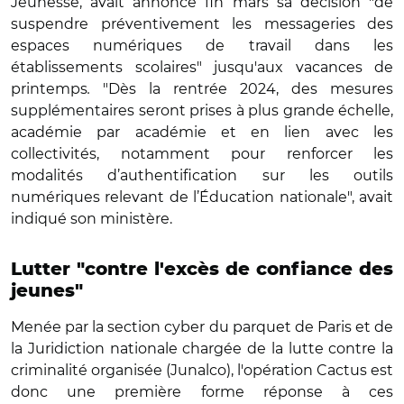
Jeunesse, avait annoncé fin mars sa décision "de
suspendre préventivement les messageries des
espaces numériques de travail dans les
établissements scolaires"
jusqu'aux vacances de
printemps
.
"Dès
la rentrée 2024, des mesures
supplémentaires seront prises à plus grande échelle,
académie par académie et en lien avec les
collectivités, notamment pour renforcer les
modalités d’authentification sur les outils
numériques relevant de l’Éducation nationale", avait
indiqué son ministère.
Lutter "contre l'excès de confiance des
jeunes"
Menée par la section cyber du parquet de Paris et de
la Juridiction nationale chargée de la lutte contre la
criminalité organisée (Junalco), l'opération Cactus est
donc une première forme réponse à ces