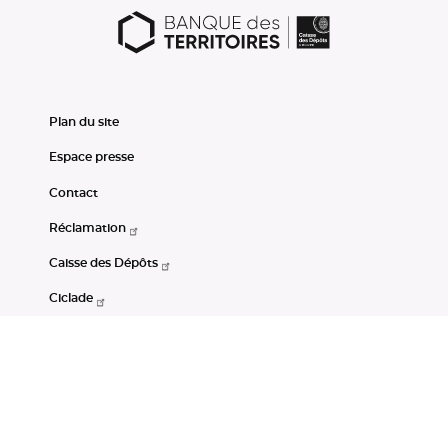
Plan du site
Espace presse
Contact
Réclamation
Caisse des Dépôts
Ciclade
CDC-Net
Consignations
Portail Open Data CDC