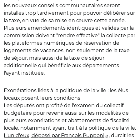
les nouveaux conseils communautaires seront
installés trop tardivement pour pouvoir délibérer sur
la taxe, en vue de sa mise en œuvre cette année.
Plusieurs amendements identiques et validés par la
commission doivent "rendre effective" la collecte par
les plateformes numériques de réservation de
logements de vacances, non seulement de la taxe
de séjour, mais aussi de la
taxe de séjour
additionnelle
qui bénéficie aux départements
l'ayant instituée.
Exonérations liées à la politique de la ville : les élus
locaux posent leurs conditions
Les députés ont profité de l'examen du collectif
budgétaire pour revenir aussi sur les modalités de
plusieurs exonérations et abattements de fiscalité
locale, notamment ayant trait à la politique de la ville.
L'un d'eux, déposé par François Pupponi
, durcit les