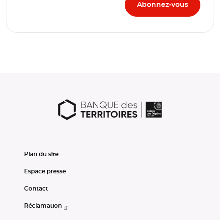
Plan du site
Espace presse
Contact
Réclamation