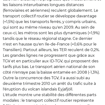
les liaisons interurbaines longues distances
(ferroviaires et aériennes) reculent globalement. Le
transport collectif routier se développe davantage
(+1,5%) que les transports ferrés, y compris urbains,
qui sont au même niveau qu'en 2009. Au sein de
ceux-ci, les métros sont les plus dynamiques (+1,9%)
tandis que le réseau régional stagne. Ce dernier
n'est en hausse qu'en Ile-de-France (+0,6% pour le
Transilien). Partout ailleurs, les TER reculent de 0,2%.
Les grandes lignes ne progressent que grâce aux
TGV et en particulier aux ID-TGV, qui proposent des
tarifs plus bas. Le transport aérien national de son
côté n'enraye pas la baisse entamée en 2008 (-1,3%).
Outre la concurrence des TGV, il a aussi subi au
deuxième trimestre 2010 un arrêt du trafic suite à
l'éruption du volcan islandais Eyjafjöll.
L'étude montre une stabilité des différentes parts
modales : le transport collectif routier représente