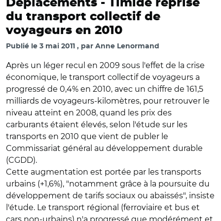
Déplacements -
Timide reprise
du transport collectif de
voyageurs en 2010
Publié le
3 mai 2011
par
Anne Lenormand
Après un léger recul en 2009 sous l'effet de la crise
économique, le transport collectif de voyageurs a
progressé de 0,4% en 2010, avec un chiffre de 161,5
milliards de voyageurs-kilomètres, pour retrouver le
niveau atteint en 2008, quand les prix des
carburants étaient élevés, selon l'étude sur les
transports en 2010 que vient de publer le
Commissariat général au développement durable
(CGDD).
Cette augmentation est portée par les transports
urbains (+1,6%), "notamment grâce à la poursuite du
développement de tarifs sociaux ou abaissés", insiste
l'étude. Le transport régional (ferroviaire et bus et
cars non-urbains) n'a progressé que modérément et