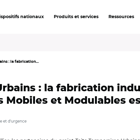
ispositifs nationaux
Produits et services
Ressources
ns : la fabrication...
rbains : la fabrication indu
 Mobiles et Modulables es
ue et d'urgence