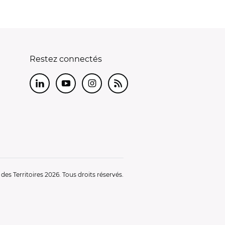
Restez connectés
LinkedIn
Youtube
Instagram
RSS
es Territoires 2026. Tous droits réservés.