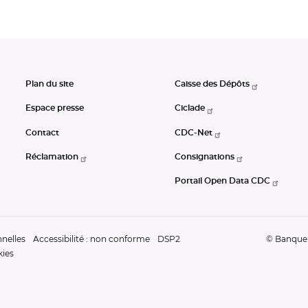
Plan du site
Caisse des Dépôts
Espace presse
Ciclade
Contact
CDC-Net
Réclamation
Consignations
Portail Open Data CDC
nelles
Accessibilité : non conforme
DSP2
© Banque d
kies