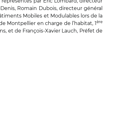
s représentés par Eric Lombard, directeur
Denis, Romain Dubois, directeur général
âtiments Mobiles et Modulables lors de la
ère
e Montpellier en charge de l’habitat, 1
ns, et de François-Xavier Lauch, Préfet de