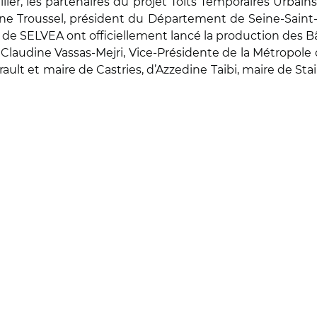
er, les partenaires du projet Toits Temporaires Urbain
ane Troussel, président du Département de Seine-Saint-
t de SELVEA ont officiellement lancé la production des B
Claudine Vassas-Mejri, Vice-Présidente de la Métropole d
lt et maire de Castries, d’Azzedine Taibi, maire de Stai