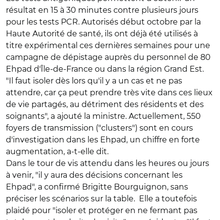
résultat en 15 à 30 minutes contre plusieurs jours
pour les tests PCR. Autorisés début octobre par la
Haute Autorité de santé, ils ont déjà été utilisés à
titre expérimental ces dernières semaines pour une
campagne de dépistage auprès du personnel de 80
Ehpad d'Île-de-France ou dans la région Grand Est.
"Il faut isoler dès lors qu'il y a un cas et ne pas
attendre, car ça peut prendre très vite dans ces lieux
de vie partagés, au détriment des résidents et des
soignants", a ajouté la ministre. Actuellement, 550
foyers de transmission ("clusters") sont en cours
d'investigation dans les Ehpad, un chiffre en forte
augmentation, a-t-elle dit.
Dans le tour de vis attendu dans les heures ou jours
à venir, "il y aura des décisions concernant les
Ehpad", a confirmé Brigitte Bourguignon, sans
préciser les scénarios sur la table. Elle a toutefois
plaidé pour "isoler et protéger en ne fermant pas