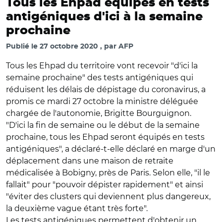
Tous les Ehpad équipés en tests
antigéniques d'ici à la semaine
prochaine
Publié le
27 octobre 2020
par
AFP
Tous les Ehpad du territoire vont recevoir "d'ici la
semaine prochaine" des tests antigéniques qui
réduisent les délais de dépistage du coronavirus, a
promis ce mardi 27 octobre la ministre déléguée
chargée de l'autonomie, Brigitte Bourguignon.
"D'ici la fin de semaine ou le début de la semaine
prochaine, tous les Ehpad seront équipés en tests
antigéniques", a déclaré-t-elle déclaré en marge d'un
déplacement dans une maison de retraite
médicalisée à Bobigny, près de Paris. Selon elle, "il le
fallait" pour "pouvoir dépister rapidement" et ainsi
"éviter des clusters qui deviennent plus dangereux,
la deuxième vague étant très forte".
Les tests antigéniques permettent d'obtenir un