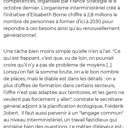
compétences, organisée par France Stratégie le 8
octobre dernier. L’organisme interministériel créé à
l’initiative d’Elisabeth Borne chiffre à 2,8 millions le
nombre de personnes à former d’ici à 2030 pour
répondre à ces besoins ainsi qu’au renouvellement
générationnel.
Une tâche bien moins simple qu’elle n’en a l’air. "Ce
qui est frappant, c’est que, vu de loin, on pourrait
croire qu’il n’y a pas de problème de moyens [...]
Lorsqu’on fait la somme brute, on a le bon nombre
de places, mais le diable est dans les détails : on a
plus d’offres de formation dans certains secteurs,
l’offre n’est pas adaptée aux territoires, et les gens ne
veulent pas forcément y aller", constate le secrétaire
général adjoint à la planification écologique, Frédérik
Jobert. Il faut aussi parvenir à un "langage commun"
au niveau interministériel, un travail fastidieux qui
entraîne bien des questions. Le métier d’éleveur est-