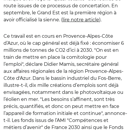
route issues de ce processus de concertation. En
septembre, le Grand Est est la première région à
avoir officialisé la sienne. (
lire notre article
).
Ce travail est en cours en Provence-Alpes-Côte
d’Azur, où le cap général est déjà fixé : économiser 6
millions de tonnes de CO2 d’ici à 2030. "On est en
train de mettre en place la comitologie pour
l’emploi", déclare Didier Mamis, secrétaire général
aux affaires régionales de la région Provence-Alpes-
Côte d'Azur. Dans le bassin industriel du Fos-Berre,
illustre-t-il, dix mille créations d’emplois sont déjà
envisagées, notamment dans le photovoltaïque ou
l’éolien en mer. "Les besoins s’affinent, sont très
précis, quantifiés, et donc on peut mettre en face
l’appareil de formation initiale et continue", annonce-
t-il. Les fonds issus de l’AMI "Compétences et
métiers d’avenir" de France 2030 ainsi que le Fonds