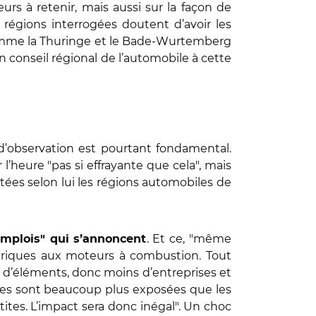
rs à retenir, mais aussi sur la façon de
s régions interrogées doutent d’avoir les
comme la Thuringe et le Bade-Wurtemberg
conseil régional de l’automobile à cette
d’observation est pourtant fondamental.
l’heure "pas si effrayante que cela", mais
tées selon lui les régions automobiles de
. Et ce, "même
emplois" qui s’annoncent
ctriques aux moteurs à combustion. Tout
d’éléments, donc moins d’entreprises et
rises sont beaucoup plus exposées que les
ites. L’impact sera donc inégal". Un choc