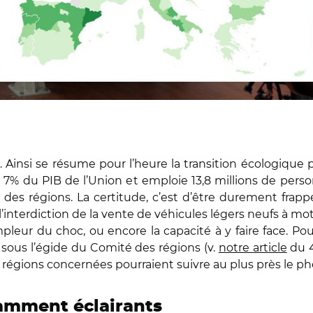
Ainsi se résume pour l’heure la transition écologique p
7% du PIB de l’Union et emploie 13,8 millions de person
 régions. La certitude, c’est d’être durement frappé 
’interdiction de la vente de véhicules légers neufs à 
pleur du choc, ou encore la capacité à y faire face. Pou
e sous l’égide du Comité des régions (v.
notre article
du 4
régions concernées pourraient suivre au plus près le p
samment éclairants