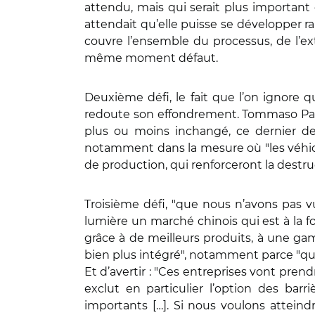
attendu, mais qui serait plus important
attendait qu’elle puisse se développer ra
couvre l’ensemble du processus, de l’ext
même moment défaut.
Deuxième défi, le fait que l’on ignore q
redoute son effondrement. Tommaso Pardi
plus ou moins inchangé, ce dernier dev
notamment dans la mesure où "les véhicul
de production, qui renforceront la destru
Troisième défi, "que nous n’avons pas v
lumière un marché chinois qui est à la f
grâce à de meilleurs produits, à une ga
bien plus intégré", notamment parce "qu’a
Et d’avertir : "Ces entreprises vont prendr
exclut en particulier l’option des bar
importants […]. Si nous voulons atteind