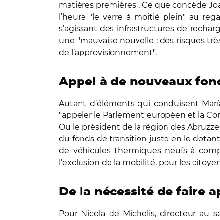
matières premières". Ce que concède Joa
l’heure "le verre à moitié plein" au r
s’agissant des infrastructures de recha
une "mauvaise nouvelle : des risques t
de l’approvisionnement".
Appel à de nouveaux fon
Autant d’éléments qui conduisent María
"appeler le Parlement européen et la Comm
Ou le président de la région des Abruzze
du fonds de transition juste en le dotant
de véhicules thermiques neufs à compt
l’exclusion de la mobilité, pour les citoy
De la nécessité de faire 
Pour Nicola de Michelis, directeur au s