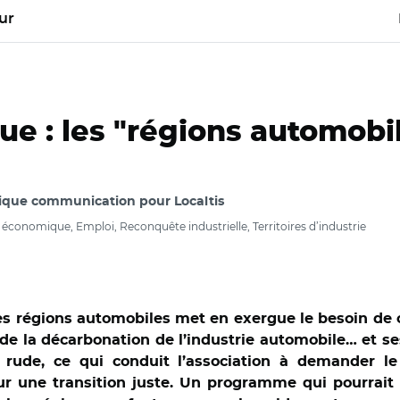
ur
ue : les "régions automobi
pique communication pour Localtis
nomique, Emploi, Reconquête industrielle, Territoires d’industrie
es régions automobiles met en exergue le besoin de 
de la décarbonation de l’industrie automobile… et se
a rude, ce qui conduit l’association à demander l
ur une transition juste. Un programme qui pourrait t