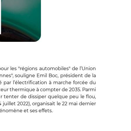
our les "régions automobiles" de l’Union
nes", souligne Emil Boc, président de la
par l’électrification à marche forcée du
moteur thermique à compter de 2035. Parmi
r tenter de dissiper quelque peu le flou,
 juillet 2022), organisait le 22 mai dernier
hénomène et ses effets.