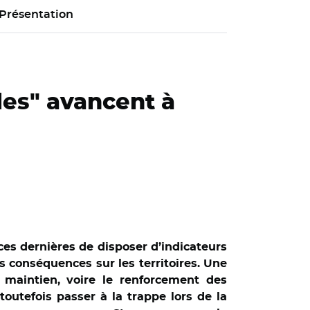
Présentation
les" avancent à
ces dernières de disposer d’indicateurs
s conséquences sur les territoires. Une
e maintien, voire le renforcement des
outefois passer à la trappe lors de la