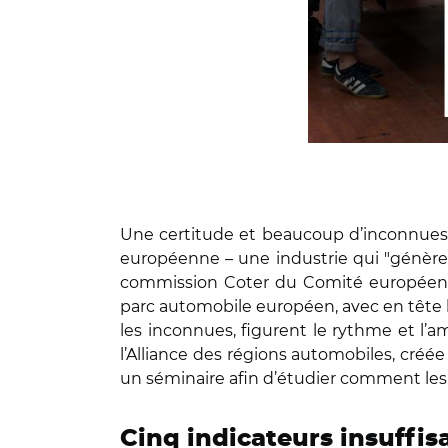
Une certitude et beaucoup d’inconnues. 
européenne – une industrie qui "génère 
commission Coter du Comité européen des
parc automobile européen, avec en tête l
les inconnues, figurent le rythme et l’am
l’Alliance des régions automobiles, créé
un séminaire afin d’étudier comment les 
Cinq indicateurs insuffi