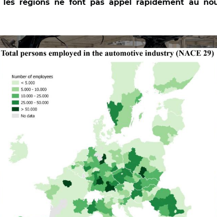
i les régions ne font pas appel rapidement au 
ee of the regions/ Source: Calculated by authors, based on Eur
cs (SBS) data by NUTS 2 regions and commodity group "Manufac
and semi-trailers" (NACE rev C29)