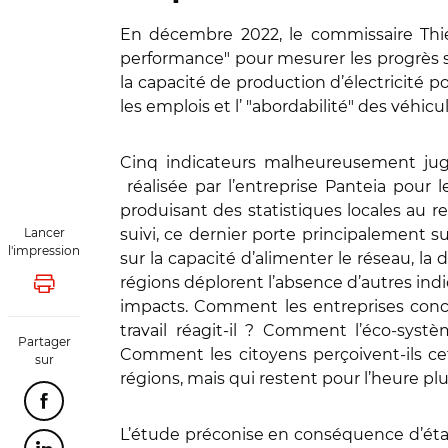
En décembre 2022, le commissaire Thier
performance" pour mesurer les progrès sur
la capacité de production d’électricité p
les emplois et l’ "abordabilité" des véhic
Cinq indicateurs malheureusement jugé
réalisée par l’entreprise Panteia pour l
produisant des statistiques locales au r
Lancer
suivi, ce dernier porte principalement s
l'impression
sur la capacité d’alimenter le réseau, la 
régions déplorent l’absence d’autres indi
Lancer l'impression
impacts. Comment les entreprises conc
travail réagit-il ? Comment l’éco-syst
Partager
Comment les citoyens perçoivent-ils cet
sur
régions, mais qui restent pour l’heure pl
Partager cette page sur Facebook
L’étude préconise en conséquence d’éta