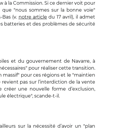
à la Commission. Si ce dernier voit pour
ent que "nous sommes sur la bonne voie"
-Bas (v.
notre article
du 17 avril), il admet
 batteries et des problèmes de sécurité
obiles et du gouvernement de Navarre, à
cessaires" pour réaliser cette transition.
 massif" pour ces régions et le "maintien
evient pas sur l’interdiction de la vente
 créer une nouvelle forme d’exclusion,
e électrique", scande-t-il.
lleurs sur la nécessité d’avoir un "plan