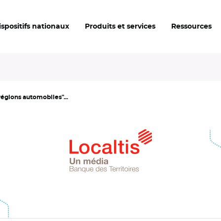
ispositifs nationaux
Produits et services
Ressources
régions automobiles"...