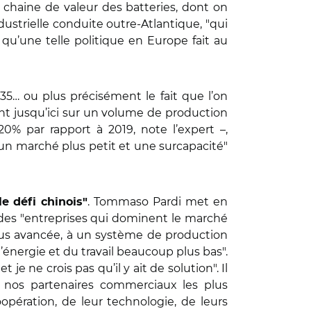
 chaine de valeur des batteries, dont on
dustrielle conduite outre-Atlantique, "qui
 qu’une telle politique en Europe fait au
35… ou plus précisément le fait que l’on
nt jusqu’ici sur un volume de production
0% par rapport à 2019, note l’expert –,
"un marché plus petit et une surcapacité"
. Tommaso Pardi met en
le défi chinois"
c des "entreprises qui dominent le marché
plus avancée, à un système de production
énergie et du travail beaucoup plus bas".
je ne crois pas qu’il y ait de solution". Il
de nos partenaires commerciaux les plus
opération, de leur technologie, de leurs