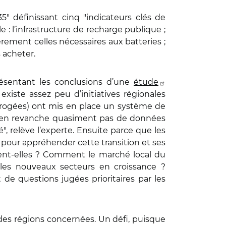
" définissant cinq "indicateurs clés de
: l’infrastructure de recharge publique ;
èrement celles nécessaires aux batteries ;
s acheter.
résentant les conclusions d’une
étude
existe assez peu d’initiatives régionales
terrogées) ont mis en place un système de
iste en revanche quasiment pas de données
é", relève l’experte. Ensuite parce que les
 pour appréhender cette transition et ses
ent-elles ? Comment le marché local du
r les nouveaux secteurs en croissance ?
de questions jugées prioritaires par les
es régions concernées. Un défi, puisque