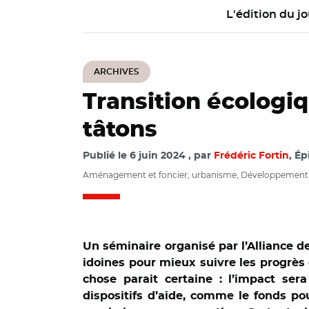
L'édition du jo
ARCHIVES
Transition écologiq
tâtons
Publié le
6 juin 2024
par
Frédéric Fortin
, É
Aménagement et foncier, urbanisme, Développement éco
Un séminaire organisé par l’Alliance d
idoines pour mieux suivre les progrès 
chose parait certaine : l’impact ser
dispositifs d’aide, comme le fonds po