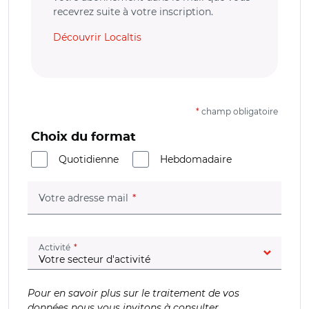
recevrez suite à votre inscription.
Découvrir Localtis
*
champ obligatoire
Choix du format
Quotidienne
Hebdomadaire
(champ obligatoire)
Votre adresse mail
(champ obligatoire)
Activité
Pour en savoir plus sur le traitement de vos
données nous vous invitons à consulter