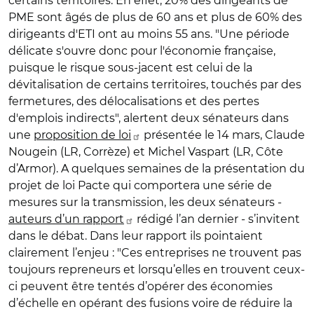
certains territoires. En effet, 20% des dirigeants de
PME sont âgés de plus de 60 ans et plus de 60% des
dirigeants d'ETI ont au moins 55 ans. "Une période
délicate s'ouvre donc pour l'économie française,
puisque le risque sous-jacent est celui de la
dévitalisation de certains territoires, touchés par des
fermetures, des délocalisations et des pertes
d'emplois indirects", alertent deux sénateurs dans
une
proposition de loi
présentée le 14 mars, Claude
Nougein (LR, Corrèze) et Michel Vaspart (LR, Côte
d’Armor). A quelques semaines de la présentation du
projet de loi Pacte qui comportera une série de
mesures sur la transmission, les deux sénateurs -
auteurs d’un rapport
rédigé l’an dernier - s’invitent
dans le débat. Dans leur rapport ils pointaient
clairement l’enjeu : "Ces entreprises ne trouvent pas
toujours repreneurs et lorsqu’elles en trouvent ceux-
ci peuvent être tentés d’opérer des économies
d’échelle en opérant des fusions voire de réduire la