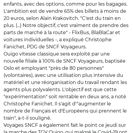
enfants, avec des options, comme pour les bagages.
L'ambition est de vendre 65% des billets à moins de
20 euros, selon Alain Krakovitch. "C'est du train en
plus. (...) Notre objectif, c'est vraiment de prendre des
parts de marché à la route" - FlixBus, BlaBlaCar et
voitures individuelles -, a expliqué Christophe
Fanichet, PDG de SNCF Voyageurs.
Ouigo vitesse classique sera exploité par une
nouvelle filiale à 100% de SNCF Voyageurs, baptisée
Oslo et employant "près de 80 personnes"
(volontaires), avec une utilisation plus intensive du
matériel et une réorganisation du travail rendant les
agents plus polyvalents. L'objectif est que cette
"expérimentation" soit rentable en deux ans, a noté
Christophe Fanichet. Il s'agit d'"augmenter le
nombre de Français et d'Européens qui prennent le
train", a-t-il souligné.
Voyages SNCF a également fait le point ce jeudi sur
la marche des TGV Ouigo, qui malgré le Covid-19 ont