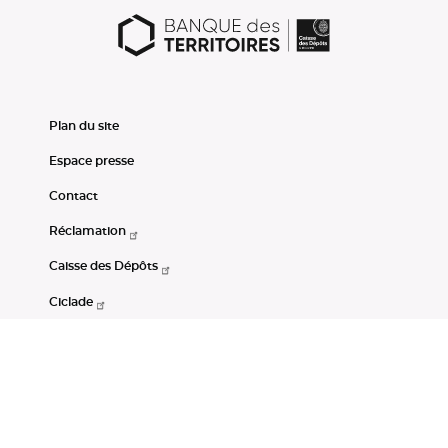
Plan du site
Espace presse
Contact
Réclamation
Caisse des Dépôts
Ciclade
CDC-Net
Consignations
Portail Open Data CDC