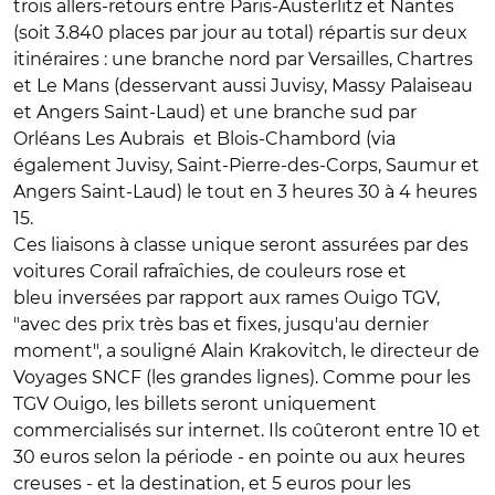
trois allers-retours entre Paris-Austerlitz et Nantes
(soit 3.840 places par jour au total) répartis sur deux
itinéraires : une branche nord par Versailles, Chartres
et Le Mans (desservant aussi Juvisy, Massy Palaiseau
et Angers Saint-Laud) et une branche sud par
Orléans Les Aubrais et Blois-Chambord (via
également Juvisy, Saint-Pierre-des-Corps, Saumur et
Angers Saint-Laud) le tout en 3 heures 30 à 4 heures
15.
Ces liaisons à classe unique seront assurées par des
voitures Corail rafraîchies, de couleurs rose et
bleu inversées par rapport aux rames Ouigo TGV,
"avec des prix très bas et fixes, jusqu'au dernier
moment", a souligné Alain Krakovitch, le directeur de
Voyages SNCF (les grandes lignes). Comme pour les
TGV Ouigo, les billets seront uniquement
commercialisés sur internet. Ils coûteront entre 10 et
30 euros selon la période - en pointe ou aux heures
creuses - et la destination, et 5 euros pour les