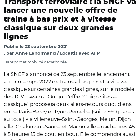
Transport ferroviaire : la SNCF va
lancer une nouvelle offre de
trains à bas prix et à vitesse
classique sur deux grandes
lignes
Publié le
23 septembre 2021
par
Anne Lenormand / Localtis avec AFP
Transport et mobilité décarbonée
La SNCF a annoncé ce 23 septembre le lancement
au printemps 2022 de trains à bas prix et à vitesse
classique sur certaines grandes lignes, sur le modèle
des TGV low-cost Ouigo. L'offre "Ouigo vitesse
classique" proposera deux allers-retours quotidiens
entre Paris-Bercy et Lyon-Perrache (soit 2.560 places
au total) via Villeneuve-Saint-Georges, Melun, Dijon
ville, Chalon-sur-Saône et Mâcon ville en 4 heures 45
à 5 heures 15 de bout en bout. Elle comprendra aussi