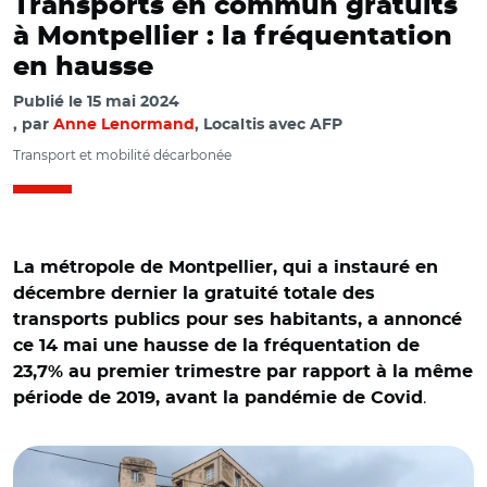
Transports en commun gratuits
à Montpellier : la fréquentation
en hausse
Publié le
15 mai 2024
par
Anne Lenormand
, Localtis avec AFP
Transport et mobilité décarbonée
La métropole de Montpellier, qui a instauré en
décembre dernier la gratuité totale des
transports publics pour ses habitants, a annoncé
ce 14 mai une hausse de la fréquentation de
23,7% au premier trimestre par rapport à la même
.
période de 2019, avant la pandémie de Covid
© ODIN Daniel - stock.adobe.com