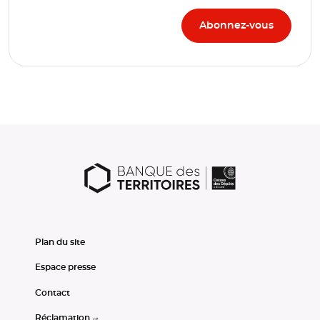
Plan du site
Espace presse
Contact
Réclamation