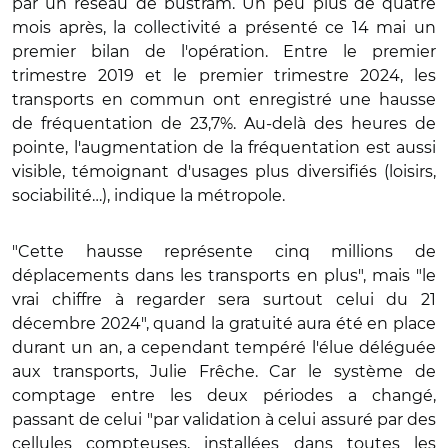
par un réseau de bustram. Un peu plus de quatre
mois après, la collectivité a présenté ce 14 mai un
premier bilan de l'opération. Entre le premier
trimestre 2019 et le premier trimestre 2024, les
transports en commun ont enregistré une hausse
de fréquentation de 23,7%. Au-delà des heures de
pointe, l'augmentation de la fréquentation est aussi
visible, témoignant d'usages plus diversifiés (loisirs,
sociabilité…), indique la métropole.
"Cette hausse représente cinq millions de
déplacements dans les transports en plus", mais "le
vrai chiffre à regarder sera surtout celui du 21
décembre 2024", quand la gratuité aura été en place
durant un an, a cependant tempéré l'élue déléguée
aux transports, Julie Frêche. Car le système de
comptage entre les deux périodes a changé,
passant de celui "par validation à celui assuré par des
cellules compteuses, installées dans toutes les