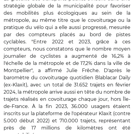
stratégie globale de la municipalité pour favoriser
des mobilités plus écologiques au sein de la
métropole, au même titre que le covoiturage ou la
pratique du vélo qui a elle aussi progressé, mesurée
par des compteurs placés au bord de pistes
cyclables. "Entre 2022 et 2023, grâce à ces
compteurs, nous constatons que le nombre moyen
journalier de cyclistes a augmenté de 16,2% à
l'échelle de la métropole et de 17,2% dans la ville de
Montpellier", a affirmé Julie Frêche. D'après le
baromètre du covoiturage quotidien Blablacar Daily
(ex-Klaxit), avec un total de 31.652 trajets en février
2024, la métropole arrive aussi en tête du nombre de
trajets réalisés en covoiturage chaque jour, hors Île-
de-France. À la fin 2023, 36.000 usagers étaient
inscrits sur la plateforme de l'opérateur Klaxit (contre
5.000 début 2022) et 710.000 trajets, représentant
près de 17 millions de kilomètres ont été