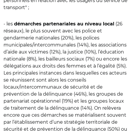
personnels en relation avec les usagers du service de
transport" ;
- les
(26
démarches partenariales au niveau local
réseaux), le plus souvent avec les police et
gendarmerie nationales (20%), les polices
municipales/intercommunales (14%), les associations
d’aide aux victimes (12%), la justice (10%), l’éducation
nationale (8%), les bailleurs sociaux (7%) ou encore les
délégations aux droits des femmes et à l’égalité (5%).
Les principales instances dans lesquelles ces acteurs
se réunissent sont alors les conseils
locaux/intercommunaux de sécurité et de
prévention de la délinquance (46%), les groupes de
partenariat opérationnel (19%) et les groupes locaux
de traitement de la délinquance (14%). On relèvera
encore que ces démarches se matérialisent souvent
par l’établissement d’une stratégie territoriale de
sécurité et de prévention de la délinquance (50%) ou