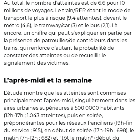
Au total, le nombre d’atteintes est de 6,6 pour 10
millions de voyages. Le train/RER étant le mode de
transport le plus à risque (9,4 atteintes), devant le
métro (4,6), le tramway/car (3) et le bus (2,1). Là
encore, un chiffre qui peut s’expliquer en partie par
la présence de patrouilles/de contrôleurs dans les
trains, qui renforce d’autant la probabilité de
constater des atteintes ou de recueillir le
signalement des victimes.
L’après-midi et la semaine
L’étude montre que les atteintes sont commises
principalement l’après-midi, singulièrement dans les
aires urbaines supérieures à 500.0000 habitants
(12h-17h ; 1.043 atteintes), puis en soirée,
prépondérantes pour les réseaux franciliens (19h-fin
du service ; 915), en début de soirée (17h-19h ; 698), le
matin (7h-12h ; 682) et "tôt le matin" (début du