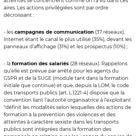
atteintes se concentrent comme on l’a vu dans ces
aires. Les actions privilégiées sont par ordre
décroissant :
- les
(37 réseaux),
campagnes de communication
Internet étant le canal le plus utilisé (35%), devant les
panneaux d’affichage (31%) et les prospectus (10%) ;
- la
(28 réseaux). Rappelons
formation des salariés
qu’elle est prévue par arrêté pour les agents du
GSPR et de la SUGE (module tant dans la formation
initiale que continue) et que, depuis la LOM, le code
des transports publics (art. L.1221-4) dispose que la
convention liant l’autorité organisatrice à l’exploitant
"définit les modalités selon lesquelles des actions de
formation à la prévention des violences et des
atteintes à caractère sexiste dans les transports
publics sont intégrées dans la formation des