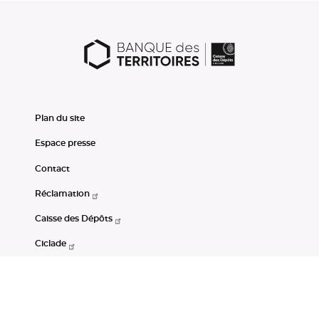
Plan du site
Espace presse
Contact
Réclamation
Caisse des Dépôts
Ciclade
CDC-Net
Consignations
Portail Open Data CDC