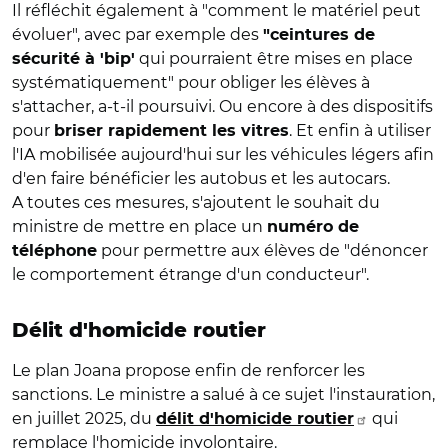
Il réfléchit également à "comment le matériel peut
évoluer", avec par exemple des
"ceintures de
qui pourraient être mises en place
sécurité à 'bip'
systématiquement" pour obliger les élèves à
s'attacher, a-t-il poursuivi. Ou encore à des dispositifs
pour
. Et enfin à utiliser
briser rapidement les vitres
l'IA mobilisée aujourd'hui sur les véhicules légers afin
d'en faire bénéficier les autobus et les autocars.
A toutes ces mesures, s'ajoutent le souhait du
ministre de mettre en place un
numéro de
pour permettre aux élèves de "dénoncer
téléphone
le comportement étrange d'un conducteur".
Délit d'homicide routier
Le plan Joana propose enfin de renforcer les
sanctions. Le ministre a salué à ce sujet l'instauration,
en juillet 2025, du
qui
délit d'homicide routier
remplace l'homicide involontaire.