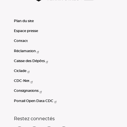
Plan du site
Espace presse
Contact
Réclamation
Caisse des Dépôts
Ciclade
CDC-Net
Consignations
Portail Open Data CDC
Restez connectés