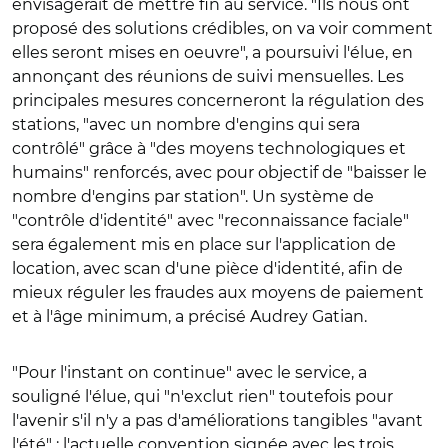
envisagerait de mettre fin au service. "Ils nous ont
proposé des solutions crédibles, on va voir comment
elles seront mises en oeuvre", a poursuivi l'élue, en
annonçant des réunions de suivi mensuelles. Les
principales mesures concerneront la régulation des
stations, "avec un nombre d'engins qui sera
contrôlé" grâce à "des moyens technologiques et
humains" renforcés, avec pour objectif de "baisser le
nombre d'engins par station".
Un système de
"contrôle d'identité" avec "reconnaissance faciale"
sera également mis en place sur l'application de
location, avec scan d'une pièce d'identité, afin de
mieux réguler les fraudes aux moyens de paiement
et à l'âge minimum, a précisé Audrey Gatian.
"Pour l'instant on continue" avec le service, a
souligné l'élue, qui "n'exclut rien" toutefois pour
l'avenir s'il n'y a pas d'améliorations tangibles "avant
l'été" : l'actuelle convention signée avec les trois