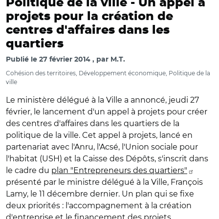
Politique de la ville -
Un appel à
projets pour la création de
centres d'affaires dans les
quartiers
Publié le
27 février 2014
par
M.T.
Cohésion des territoires, Développement économique, Politique de la
ville
Le ministère délégué à la Ville a annoncé, jeudi 27
février, le lancement d'un appel à projets pour créer
des centres d'affaires dans les quartiers de la
politique de la ville. Cet appel à projets, lancé en
partenariat avec l'Anru, l'Acsé, l'Union sociale pour
l'habitat (USH) et la Caisse des Dépôts, s'inscrit dans
le cadre du
plan "Entrepreneurs des quartiers"
présenté par le ministre délégué à la Ville, François
Lamy, le 11 décembre dernier. Un plan qui se fixe
deux priorités : l'accompagnement à la création
d'entreprise et le financement des projets.