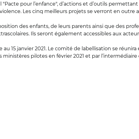
 "Pacte pour l’enfance", d’actions et d’outils permettant 
 violence. Les cinq meilleurs projets se verront en outr
position des enfants, de leurs parents ainsi que des pro
 extrascolaires. Ils seront également accessibles aux acte
e au 15 janvier 2021. Le comité de labellisation se réunira
es ministères pilotes en février 2021 et par l’intermédiaire