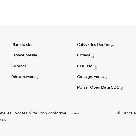
Plan du site
Caisse des Dépôts
Espace presse
Ciclade
Contact
CDC-Net
Réclamation
Consignations
Portail Open Data CDC
nelles
Accessibilité : non conforme
DSP2
© Banque d
kies