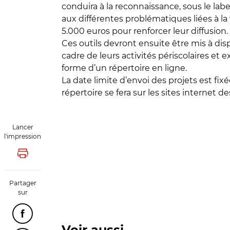
conduira à la reconnaissance, sous le label
aux différentes problématiques liées à la
5.000 euros pour renforcer leur diffusion.
Ces outils devront ensuite être mis à dis
cadre de leurs activités périscolaires et
forme d’un répertoire en ligne.
La date limite d’envoi des projets est fixé
répertoire se fera sur les sites internet d
Lancer
l'impression
Lancer l'impression
Partager
sur
Partager cette page sur Facebook