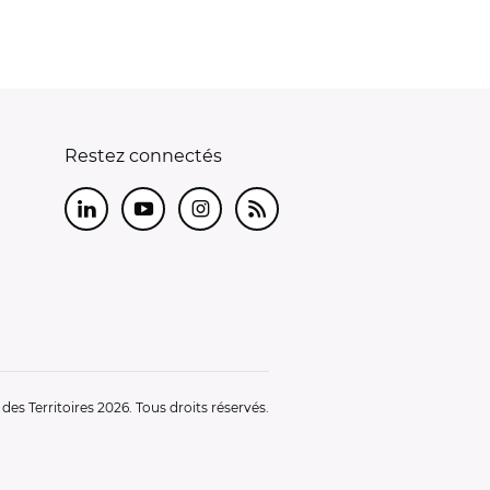
Restez connectés
LinkedIn
Youtube
Instagram
RSS
es Territoires 2026. Tous droits réservés.