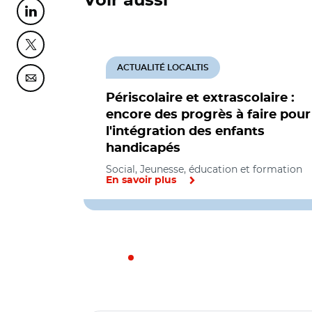
Voir aussi
Partager cette page sur Linkedin
Partager cette page sur Twitter
ACTUALITÉ LOCALTIS
Partager cette page sur Courriel
Périscolaire et extrascolaire :
encore des progrès à faire pour
l'intégration des enfants
handicapés
Social, Jeunesse, éducation et formation
En savoir plus