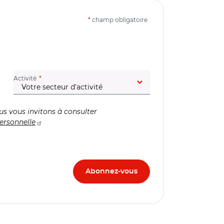
*
champ obligatoire
(champ obligatoire)
Activité
us vous invitons à consulter
ersonnelle