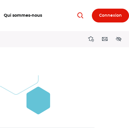
Qui sommes-nous
Connexion
Rechercher
Directions région
Contact
Acces