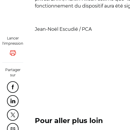
fonctionnement du dispositif aura été sig
Jean-Noël Escudié / PCA
Lancer
l'impression
Lancer l'impression
Partager
sur
Partager cette page sur Facebook
Partager cette page sur Linkedin
Partager cette page sur Twitter
Pour aller plus loin