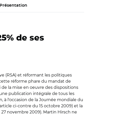
Présentation
 25% de ses
ve (RSA) et réformant les politiques
de cette réforme phare du mandat de
ui de la mise en oeuvre des dispositions
r une publication intégrale de tous les
on, à l'occasion de la Journée mondiale du
ticle ci-contre du 15 octobre 2009) et la
 du 27 novembre 2009). Martin Hirsch ne