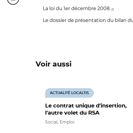
Partager cette page sur Courriel
La loi du 1er décembre 2008.
Le dossier de présentation du bilan d
Voir aussi
ACTUALITÉ LOCALTIS
Le contrat unique d'insertion,
l'autre volet du RSA
Social, Emploi