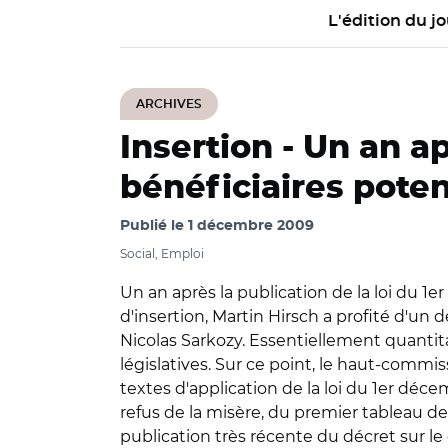
L'édition du jo
ARCHIVES
Insertion -
Un an ap
bénéficiaires poten
Publié le
1 décembre 2009
Social, Emploi
Un an après la publication de la loi du 1
d'insertion, Martin Hirsch a profité d'u
Nicolas Sarkozy. Essentiellement quantitat
législatives. Sur ce point, le haut-commiss
textes d'application de la loi du 1er déc
refus de la misère, du premier tableau de
publication très récente du décret sur le