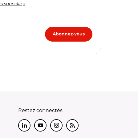
ersonnelle
Restez connectés
LinkedIn
Youtube
Instagram
RSS