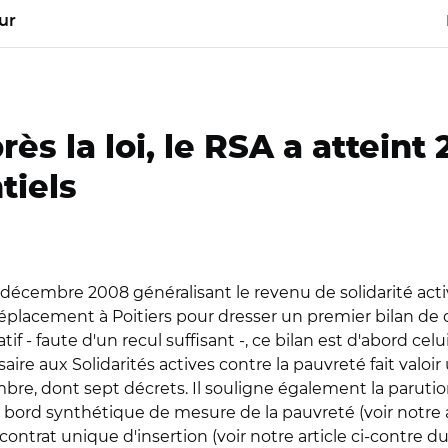
ur
rès la loi, le RSA a atteint
tiels
er décembre 2008 généralisant le revenu de solidarité acti
n déplacement à Poitiers pour dresser un premier bilan 
if - faute d'un recul suffisant -, ce bilan est d'abord cel
aire aux Solidarités actives contre la pauvreté fait valoi
embre, dont sept décrets. Il souligne également la paruti
 bord synthétique de mesure de la pauvreté (voir notre ar
 contrat unique d'insertion (voir notre article ci-contre