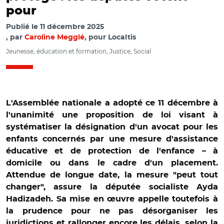
pour
Publié le
11 décembre 2025
par
Caroline Megglé
, pour Localtis
Jeunesse, éducation et formation, Justice, Social
L'Assemblée nationale a adopté ce 11 décembre à
l'unanimité une proposition de loi visant à
systématiser la désignation d'un avocat pour les
enfants concernés par une mesure d'assistance
éducative et de protection de l'enfance – à
domicile ou dans le cadre d'un placement.
Attendue de longue date, la mesure "peut tout
changer", assure la députée socialiste Ayda
Hadizadeh. Sa mise en œuvre appelle toutefois à
la prudence pour ne pas désorganiser les
juridictions et rallonger encore les délais, selon la