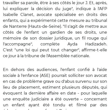
travailler sa parole, être à ses côtés le jour J. Et, après,
lui expliquer la décision du juge", indique à l'AFP
Isabelle Clanet, avocate spécialisée en droits des
enfants, qui a expérimenté cette mesure au tribunal
de Nanterre (Hauts-de-Seine). "Il s'agit de mettre aux
côtés de l'enfant un gardien de ses droits, une
mémoire de son dossier juridique, un fil rouge qui
l'accompagne", complète Ayda Hadizadeh.
C'est "une loi qui peut tout changer", affirme-t-elle
ce jour à la tribune de l'Assemblée nationale.
En dehors des audiences, l'enfant confié à l'aide
sociale à l'enfance (ASE) pourrait solliciter son avocat
en cas de problème grave ou d'abus survenu sur son
lieu de placement, estiment plusieurs députés, qui
évoquent la dernière affaire en date - pour laquelle
une enquête judiciaire a été ouverte – concernant
un enfant ayant été tondu et filmé par des