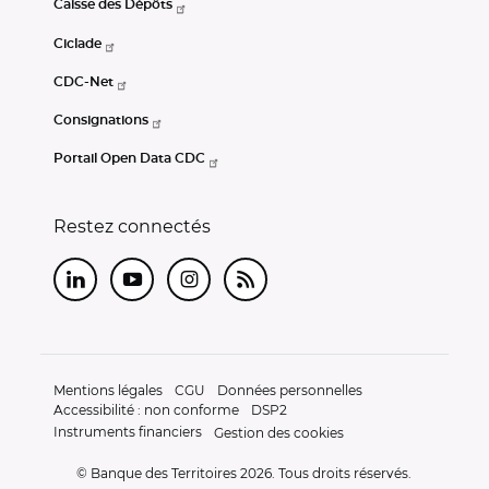
Caisse des Dépôts
Ciclade
CDC-Net
Consignations
Portail Open Data CDC
Restez connectés
LinkedIn
Youtube
Instagram
RSS
Mentions légales
CGU
Données personnelles
Accessibilité : non conforme
DSP2
Instruments financiers
Gestion des cookies
© Banque des Territoires 2026. Tous droits réservés.