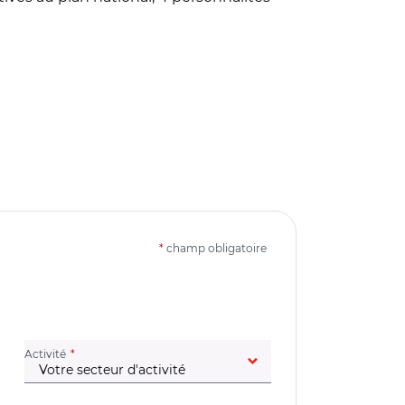
*
champ obligatoire
(champ obligatoire)
Activité