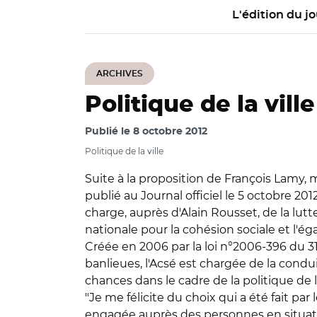
L'édition du jo
ARCHIVES
Politique de la ville
Publié le
8 octobre 2012
Politique de la ville
Suite à la proposition de François Lamy, 
publié au Journal officiel le 5 octobre 201
charge, auprès d'Alain Rousset, de la lut
nationale pour la cohésion sociale et l'ég
Créée en 2006 par la loi n°2006-396 du 
banlieues, l'Acsé est chargée de la condu
chances dans le cadre de la politique de l
"Je me félicite du choix qui a été fait pa
engagée auprès des personnes en situatio