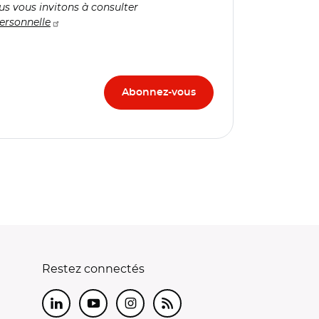
us vous invitons à consulter
ersonnelle
Restez connectés
LinkedIn
Youtube
Instagram
RSS