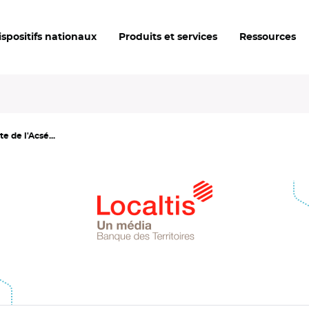
ispositifs nationaux
Produits et services
Ressources
e de l'Acsé...