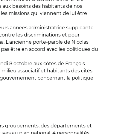
rès aux besoins des habitants de nos
 les missions qui viennent de lui être
ieurs années administratrice suppléante
contre les discriminations et pour
Saa. L'ancienne porte-parole de Nicolas
 pas être en accord avec les politiques du
undi 8 octobre aux côtés de François
 milieu associatif et habitants des cités
du gouvernement concernant la politique
eurs groupements, des départements et
ives au plan national, 4 personnalités