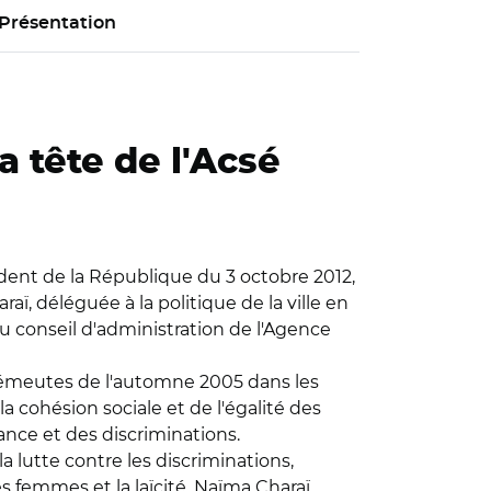
Présentation
a tête de l'Acsé
sident de la République du 3 octobre 2012,
raï, déléguée à la politique de la ville en
u conseil d'administration de l'Agence
x émeutes de l'automne 2005 dans les
 cohésion sociale et de l'égalité des
uance et des discriminations.
a lutte contre les discriminations,
s femmes et la laïcité, Naïma Charaï