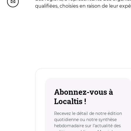
Partager cette page sur Courriel
qualifiées, choisies en raison de leur e
Abonnez-vous à
Localtis !
Recevez le détail de notre édition
quotidienne ou notre synthèse
hebdomadaire sur l’actualité des