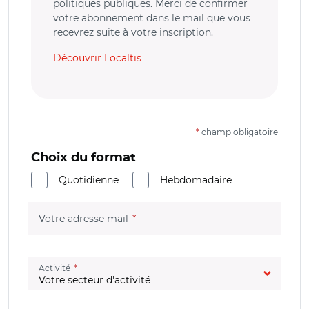
politiques publiques. Merci de confirmer
votre abonnement dans le mail que vous
recevrez suite à votre inscription.
Découvrir Localtis
*
champ obligatoire
Choix du format
Quotidienne
Hebdomadaire
(champ obligatoire)
Votre adresse mail
(champ obligatoire)
Activité