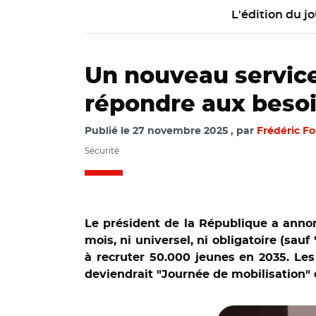
L'édition du jo
Un nouveau service 
répondre aux beso
Publié le
27 novembre 2025
par
Frédéric Fo
Sécurité
Le président de la République a annon
mois, ni universel, ni obligatoire (sau
à recruter 50.000 jeunes en 2035. Les
deviendrait "Journée de mobilisation" 
© @Elysee/ Emma