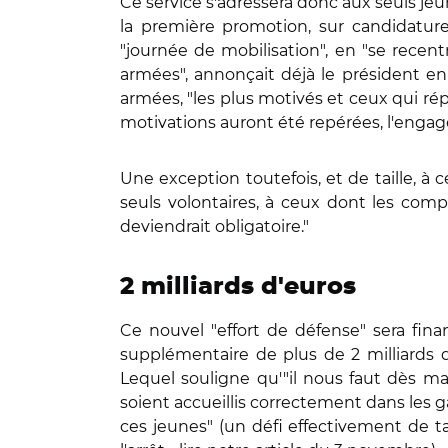
Ce service s'adressera donc aux seuls jeu
la première promotion, sur candidature
"journée de mobilisation", en "se rece
armées", annonçait déjà le président en 
armées, "les plus motivés et ceux qui rép
motivations auront été repérées, l'enga
Une exception toutefois, et de taille, à 
seuls volontaires, à ceux dont les comp
deviendrait obligatoire."
2 milliards d'euros
Ce nouvel "effort de défense" sera fina
supplémentaire de plus de 2 milliards d
Lequel souligne qu'"il nous faut dès m
soient accueillis correctement dans le
ces jeunes" (un défi effectivement de 