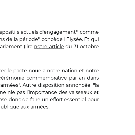
 dispositifs actuels d'engagement", comme
s de la période", concède l'Élysée. Et qui
Parlement (lire
notre article
du 31 octobre
cer le pacte noué à notre nation et notre
e cérémonie commémorative par an dans
armées". Autre disposition annoncée, "la
 ne nie pas l’importance des vaisseaux et
ose donc de faire un effort essentiel pour
République aux armées.