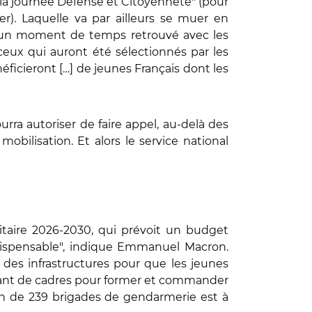
 la journée Défense et Citoyenneté" (pour
r). Laquelle va par ailleurs se muer en
in un moment de temps retrouvé avec les
 ceux qui auront été sélectionnés par les
éficieront […] de jeunes Français dont les
urra autoriser de faire appel, au-delà des
bilisation. Et alors le service national
litaire 2026-2030, qui prévoit un budget
indispensable", indique Emmanuel Macron.
des infrastructures pour que les jeunes
sant de cadres pour former et commander
on de 239 brigades de gendarmerie est à