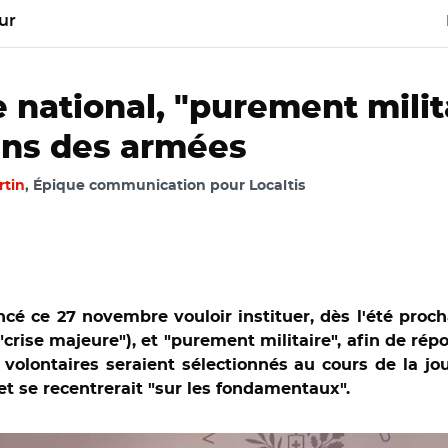
ur
national, "purement milita
ins des armées
rtin
, Épique communication pour Localtis
cé ce 27 novembre vouloir instituer, dès l'été proch
f "crise majeure"), et "purement militaire", afin de ré
 volontaires seraient sélectionnés au cours de la jo
et se recentrerait "sur les fondamentaux".
nuel Macron