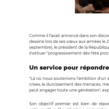
Comme il l'avait annoncé dans son discours
dessiné lors de ses vœux aux armées le 20
septembre), le président de la République
instituer "progressivement dès l'été proch
Un service pour répondre
"Là où nous soutenions l'ambition d'un se
crises, le durcissement des menaces, me 
peut engager toute une génération", e
Son objectif premier est bien de répo