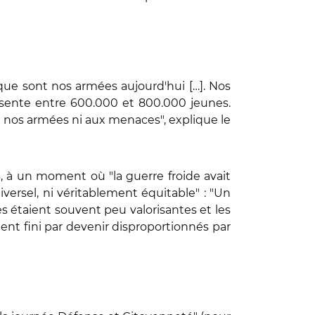
 que sont nos armées aujourd'hui […]. Nos
présente entre 600.000 et 800.000 jeunes.
e nos armées ni aux menaces", explique le
6, à un moment où "la guerre froide avait
versel, ni véritablement équitable" : "Un
ées étaient souvent peu valorisantes et les
aient fini par devenir disproportionnés par