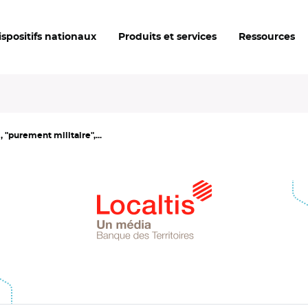
ispositifs nationaux
Produits et services
Ressources
 "purement militaire",...