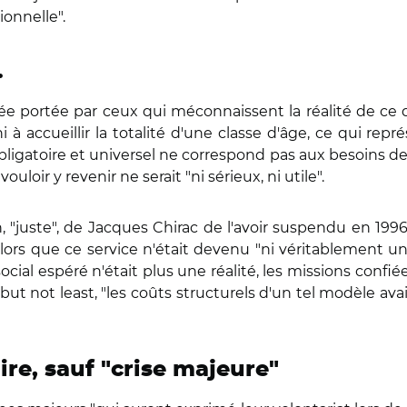
ionnelle".
…
dée portée par ceux qui méconnaissent la réalité de ce
 à accueillir la totalité d'une classe d'âge, ce qui re
bligatoire et universel ne correspond pas aux besoins d
loir y revenir ne serait "ni sérieux, ni utile".
n, "juste", de Jacques Chirac de l'avoir suspendu en 199
ors que ce service n'était devenu "ni véritablement uni
ocial espéré n'était plus une réalité, les missions confi
 but not least, "les coûts structurels d'un tel modèle av
re, sauf "crise majeure"