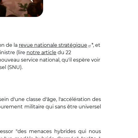
on de la
revue nationale stratégique
*, et
istre (lire
notre article
du 22
uveau service national, qu'il espère voir
sel (SNU).
ein d'une classe d'âge, l'accélération des
urement militaire qui sans être universel
l'essor "des menaces hybrides qui nous