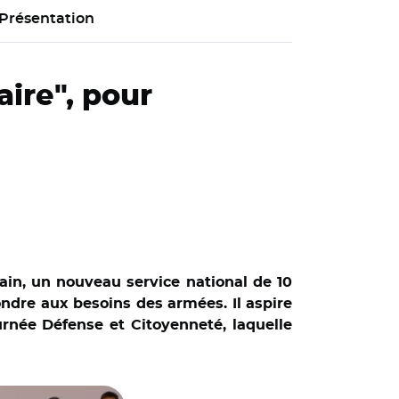
Présentation
ire", pour
ain, un nouveau service national de 10
pondre aux besoins des armées. Il aspire
urnée Défense et Citoyenneté, laquelle