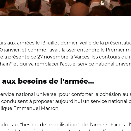
 aux armées le 13 juillet dernier, veille de la présentati
 janvier, et comme l'avait laisser entendre le Premier min
 a présenté ce 27 novembre, à Varces, les contours du no
ain", et qui va remplacer l'actuel service national univer
 aux besoins de l'armée…
rvice national universel pour conforter la cohésion au s
conduisent à proposer aujourd'hui un service national p
xplique Emmanuel Macron.
ndre au "besoin de mobilisation" de l'armée. Face à 