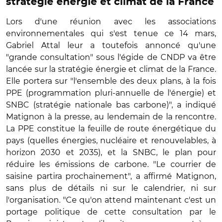
stratégie énergie et climat de la France
Lors d'une réunion avec les associations
environnementales qui s'est tenue ce 14 mars,
Gabriel Attal leur a toutefois annoncé qu'une
"grande consultation" sous l'égide de CNDP va être
lancée sur la stratégie énergie et climat de la France.
Elle portera sur "l'ensemble des deux plans, à la fois
PPE (programmation pluri-annuelle de l'énergie) et
SNBC (stratégie nationale bas carbone)", a indiqué
Matignon à la presse, au lendemain de la rencontre.
La PPE constitue la feuille de route énergétique du
pays (quelles énergies, nucléaire et renouvelables, à
horizon 2030 et 2035), et la SNBC, le plan pour
réduire les émissions de carbone. "Le courrier de
saisine partira prochainement", a affirmé Matignon,
sans plus de détails ni sur le calendrier, ni sur
l'organisation. "Ce qu'on attend maintenant c'est un
portage politique de cette consultation par le