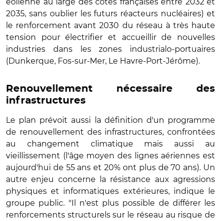
éolienne au large des côtes françaises entre 2032 et
2035, sans oublier les futurs réacteurs nucléaires) et
le renforcement avant 2030 du réseau à très haute
tension pour électrifier et accueillir de nouvelles
industries dans les zones industrialo-portuaires
(Dunkerque, Fos-sur-Mer, Le Havre-Port-Jérôme).
Renouvellement nécessaire des
infrastructures
Le plan prévoit aussi la définition d'un programme
de renouvellement des infrastructures, confrontées
au changement climatique mais aussi au
vieillissement (l'âge moyen des lignes aériennes est
aujourd'hui de 55 ans et 20% ont plus de 70 ans). Un
autre enjeu concerne la résistance aux agressions
physiques et informatiques extérieures, indique le
groupe public. "Il n'est plus possible de différer les
renforcements structurels sur le réseau au risque de