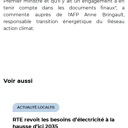
Premier ministre et qu'il y ait un engagement à en
tenir compte dans les documents finaux", a
commenté auprès de l'AFP Anne Bringault,
responsable transition énergétique du Réseau
action climat.
Voir aussi
ACTUALITÉ LOCALTIS
RTE revoit les besoins d’électricité à la
hausse d’ici 2035