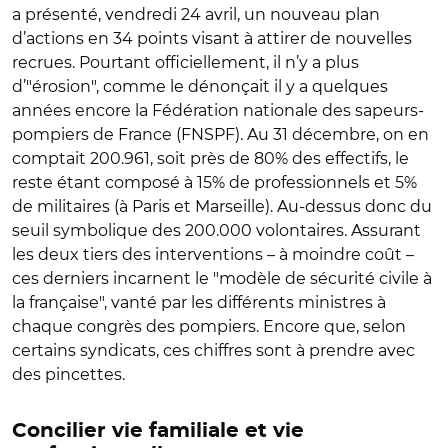
a présenté, vendredi 24 avril, un nouveau plan
d’actions en 34 points visant à attirer de nouvelles
recrues. Pourtant officiellement, il n’y a plus
d’"érosion", comme le dénonçait il y a quelques
années encore la Fédération nationale des sapeurs-
pompiers de France (FNSPF).
Au 31 décembre, on en
comptait
200.961, soit près de 80% des effectifs, le
reste étant composé à 15% de professionnels et 5%
de militaires (à Paris et Marseille). Au-dessus donc du
seuil symbolique des 200.000 volontaires. Assurant
les deux tiers des interventions – à moindre coût –
ces derniers incarnent le "modèle de sécurité civile à
la française", vanté par les différents ministres à
chaque congrès des pompiers. Encore que, selon
certains syndicats, ces chiffres sont à prendre avec
des pincettes.
Concilier vie familiale et vie