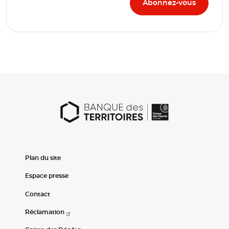
Plan du site
Espace presse
Contact
Réclamation