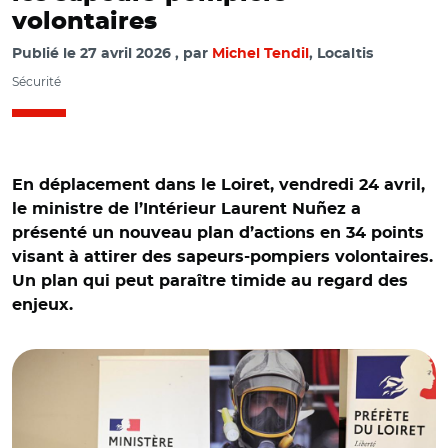
volontaires
Publié le
27 avril 2026
par
Michel Tendil
, Localtis
Sécurité
En déplacement dans le Loiret, vendredi 24 avril,
le ministre de l’Intérieur Laurent Nuñez a
présenté un nouveau plan d’actions en 34 points
visant à attirer des sapeurs-pompiers volontaires.
Un plan qui peut paraître timide au regard des
enjeux.
© @NunezLaurent/ Laurent Nuñez