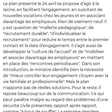
Le plan présenté le 24 avril se propose d’agir à la
racine, en facilitant l’engagement, en suscitant de
nouvelles vocations chez les jeunes et en associant
davantage les employeurs. Rien de vraiment neuf. Il
y est question de "mallette pédagogique", de
"recrutement durable", "d’individualiser le
recrutement" pour réduire le temps entre le premier
contact et la date d’engagement. Il s’agit aussi de
développer la "culture de l’accueil" et de "mobiliser
et associer davantage les employeurs" en mettant
en place des "rencontres périodiques". Dans son
introduction, le ministre identifie bien la nécessité
de "mieux concilier leur engagement citoyen avec la
vie familiale et professionnelle". Mais le plan
n'apporte pas de réelles solutions. Pour le reste, il
repose beaucoup sur de la communication. Ce qui
peut paraître maigre au regard des problèmes d’une
sécurité civile présentée, rapport après rapport,
comme "à bout de souffle". La semaine dernière,