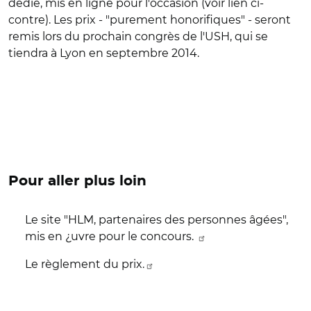
dédié, mis en ligne pour l'occasion (voir lien ci-
contre). Les prix - "purement honorifiques" - seront
remis lors du prochain congrès de l'USH, qui se
tiendra à Lyon en septembre 2014.
Pour aller plus loin
Le site "HLM, partenaires des personnes âgées",
mis en ¿uvre pour le concours.
Le règlement du prix.