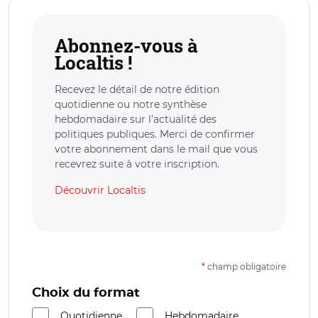
Abonnez-vous à
Localtis !
Recevez le détail de notre édition
quotidienne ou notre synthèse
hebdomadaire sur l’actualité des
politiques publiques. Merci de confirmer
votre abonnement dans le mail que vous
recevrez suite à votre inscription.
Découvrir Localtis
*
champ obligatoire
Choix du format
Quotidienne
Hebdomadaire