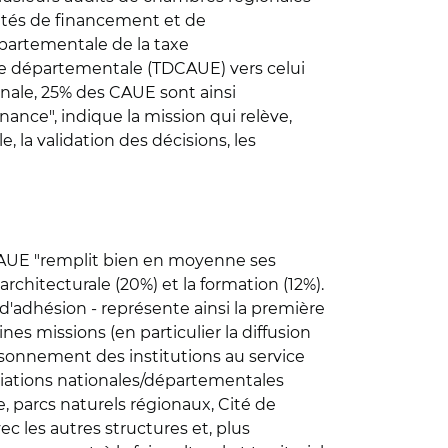
ultés de financement et de
épartementale de la taxe
xe départementale (TDCAUE) vers celui
tionale, 25% des CAUE sont ainsi
ance", indique la mission qui relève,
, la validation des décisions, les
 CAUE "remplit bien en moyenne ses
 architecturale (20%) et la formation (12%).
 d'adhésion - représente ainsi la première
es missions (en particulier la diffusion
foisonnement des institutions au service
ociations nationales/départementales
, parcs naturels régionaux, Cité de
ec les autres structures et, plus