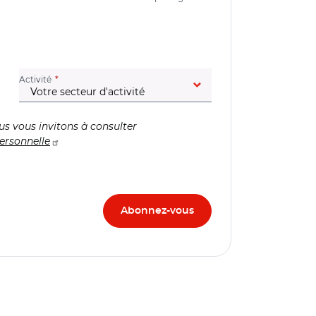
(champ obligatoire)
Activité
us vous invitons à consulter
ersonnelle