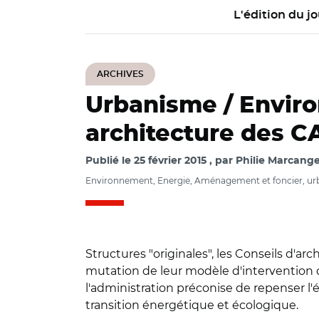
L'édition du jo
ARCHIVES
Urbanisme / Envir
architecture des 
Publié le
25 février 2015
par
Philie Marcangel
Environnement, Energie, Aménagement et foncier, urba
Structures "originales", les Conseils d'
mutation de leur modèle d'intervention dan
l'administration préconise de repenser l'é
transition énergétique et écologique.