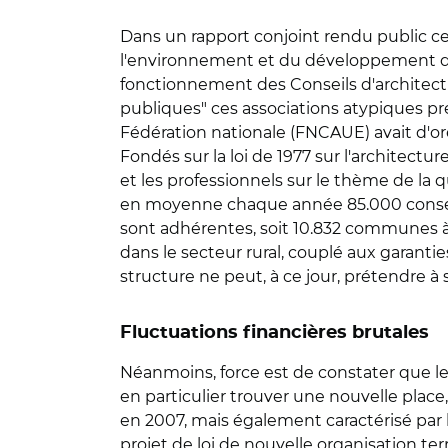
Dans un rapport conjoint rendu public ce 2
l'environnement et du développement dur
fonctionnement des Conseils d'architect
publiques" ces associations atypiques pr
Fédération nationale (FNCAUE) avait d'ores 
Fondés sur la loi de 1977 sur l'architectu
et les professionnels sur le thème de la q
en moyenne chaque année 85.000 conseils 
sont adhérentes, soit 10.832 communes à 
dans le secteur rural, couplé aux garant
structure ne peut, à ce jour, prétendre à s
Fluctuations financières brutales
Néanmoins, force est de constater que les
en particulier trouver une nouvelle plac
en 2007, mais également caractérisé par 
projet de loi de nouvelle organisation te