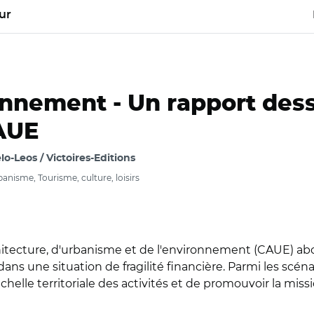
ur
onnement -
Un rapport dess
CAUE
o-Leos / Victoires-Editions
nisme, Tourisme, culture, loisirs
architecture, d'urbanisme et de l'environnement (CAUE) 
s une situation de fragilité financière. Parmi les scénar
chelle territoriale des activités et de promouvoir la mis