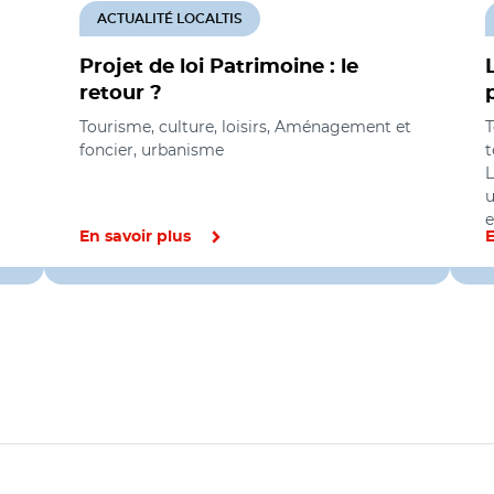
ACTUALITÉ LOCALTIS
Projet de loi Patrimoine : le
retour ?
Tourisme, culture, loisirs, Aménagement et
T
foncier, urbanisme
t
L
u
e
En savoir plus
E