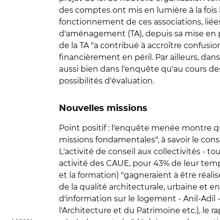
des comptes ont mis en lumière à la fois
fonctionnement de ces associations, liée
d'aménagement (TA), depuis sa mise en p
de la TA "a contribué à accroître confusion
financièrement en péril. Par ailleurs, da
aussi bien dans l'enquête qu'au cours des v
possibilités d'évaluation.
Nouvelles missions
Point positif : l'enquête menée montre 
missions fondamentales", à savoir le consei
L'activité de conseil aux collectivités -
activité des CAUE, pour 43% de leur temps
et la formation) "gagneraient à être réali
de la qualité architecturale, urbaine et
d'information sur le logement - Anil-Adil
l'Architecture et du Patrimoine etc.), le 