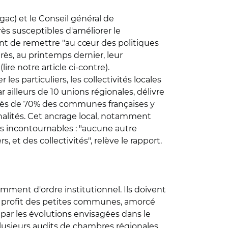
Igac) et le Conseil général de
s susceptibles d'améliorer le
nt de remettre "au cœur des politiques
ès, au printemps dernier, leur
ire notre article ci-contre).
es particuliers, les collectivités locales
 ailleurs de 10 unions régionales, délivre
 Près de 70% des communes françaises y
nalités. Cet ancrage local, notamment
ts incontournables : "aucune autre
, et des collectivités", relève le rapport.
mment d'ordre institutionnel. Ils doivent
 au profit des petites communes, amorcé
par les évolutions envisagées dans le
plusieurs audits de chambres régionales