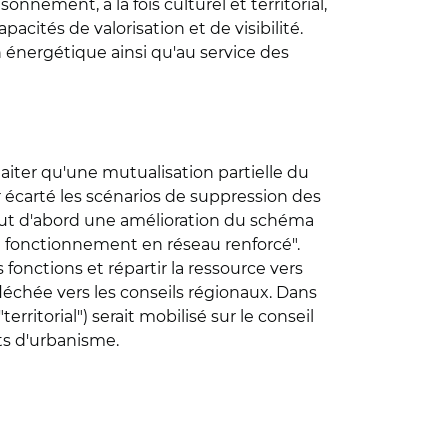
nement, à la fois culturel et territorial,
acités de valorisation et de visibilité.
n énergétique ainsi qu'au service des
iter qu'une mutualisation partielle du
oir écarté les scénarios de suppression des
. Tout d'abord une amélioration du schéma
 un fonctionnement en réseau renforcé".
 fonctions et répartir la ressource vers
léchée vers les conseils régionaux. Dans
rritorial") serait mobilisé sur le conseil
nts d'urbanisme.