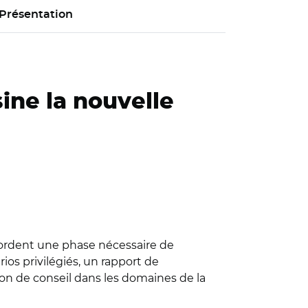
Présentation
ine la nouvelle
abordent une phase nécessaire de
ios privilégiés, un rapport de
sion de conseil dans les domaines de la