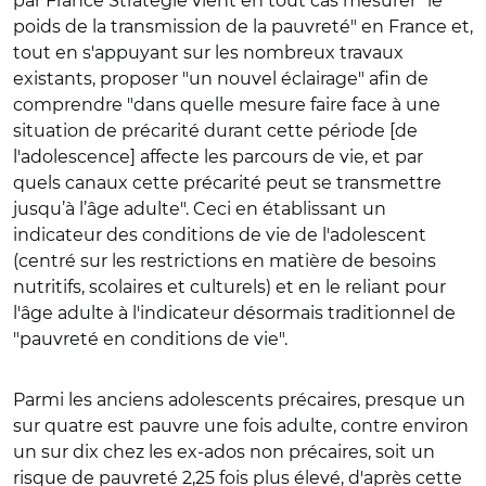
par France Stratégie vient en tout cas mesurer "le
poids de la transmission de la pauvreté" en France et,
tout en s'appuyant sur les nombreux travaux
existants, proposer "un nouvel éclairage" afin de
comprendre "
dans quelle mesure faire face à une
situation de précarité durant cette période [de
l'adolescence] aff­ecte les parcours de vie, et par
quels canaux cette précarité peut se transmettre
jusqu’à l’âge adulte
". Ceci en établissant un
indicateur des conditions de vie de l'adolescent
(centré sur les restrictions en matière de besoins
nutritifs, scolaires et culturels) et en le reliant pour
l'âge adulte à l'indicateur désormais traditionnel de
"pauvreté en conditions de vie".
Parmi les anciens adolescents précaires, presque un
sur quatre est pauvre une fois adulte, contre environ
un sur dix chez les ex-ados non précaires, soit un
risque de pauvreté 2,25 fois plus élevé, d'après cette