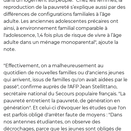
dans un logement surpeuplé. "Chez les femmes, la
reproduction de la pauvreté s’explique aussi par des
différences de configurations familiales à l’âge
adulte. Les anciennes adolescentes précaires ont
ainsi, à environnement familial comparable à
l'adolescence, 1,4 fois plus de risque de vivre à l’âge
adulte dans un ménage monoparental", ajoute la
note.
"Effectivement, on a malheureusement au
quotidien de nouvelles familles ou d'anciens jeunes
qui arrivent, issus de familles qu'on avait aidées par le
passé", confirme auprès de l'AFP Jean Stellittano,
secrétaire national du Secours populaire français. "La
pauvreté entretient la pauvreté, de génération en
génération".
Et celui-ci d'évoquer les
études que l'on
est parfois obligé d'arrêter faute de moyens : "Dans
nos antennes étudiantes, on observe des
décrochages, parce que les jeunes sont obligés de