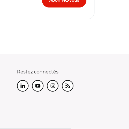
Restez connectés
LinkedIn
Youtube
Instagram
RSS