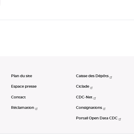
Plan du site
Caisse des Dépôts
Espace presse
Ciclade
Contact
CDC-Net
Réclamation
Consignations
Portail Open Data CDC