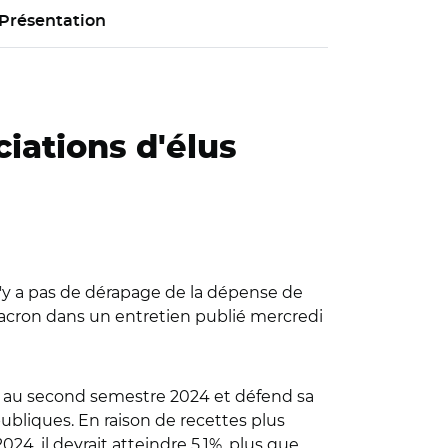
Présentation
iations d'élus
 n'y a pas de dérapage de la dépense de
cron dans un entretien publié mercredi
ise au second semestre 2024 et défend sa
 publiques. En raison de recettes plus
024, il devrait atteindre 5,1%, plus que