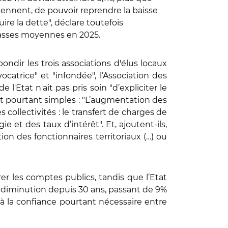
viennent, de pouvoir reprendre la baisse
re la dette", déclare toutefois
lasses moyennes en 2025.
bondir les trois associations d'élus locaux
ocatrice" et "infondée", l’Association des
Etat n'ait pas pris soin "d’expliciter le
t pourtant simples : "L’augmentation des
ollectivités : le transfert de charges de
e et des taux d’intérêt". Et, ajoutent-ils,
on des fonctionnaires territoriaux (…) ou
er les comptes publics, tandis que l’Etat
e diminution depuis 30 ans, passant de 9%
 à la confiance pourtant nécessaire entre