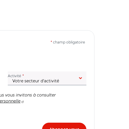
*
champ obligatoire
(champ obligatoire)
Activité
us vous invitons à consulter
ersonnelle