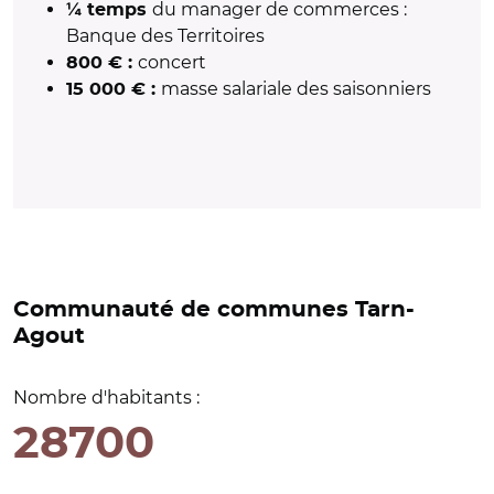
du manager de commerces :
¼ temps
Banque des Territoires
concert
800 € :
masse salariale des saisonniers
15 000 € :
Communauté de communes Tarn-
Agout
Nombre d'habitants :
28700