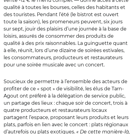
vente -12 € le menu complet — donne accès à cette
qualité à toutes les bourses, celles des habitants et
des touristes. Pendant l’été (le bistrot est ouvert
toute la saison), les promeneurs peuvent, six jours
sur sept, jouir des plaisirs d’une journée à la base de
loisirs, assurés de consommer des produits de
qualité à des prix raisonnables. La guinguette quant
à elle, réunit, lors d’une dizaine de soirées estivales,
les consommateurs, producteurs et restaurateurs
pour une soirée musicale avec un concert.
Soucieux de permettre à l’ensemble des acteurs de
profiter de ce « spot » de visibilité, les élus de Tarn-
Agout ont préféré à la délégation de service public,
un partage des lieux : chaque soir de concert, trois à
quatre producteurs et restaurateurs locaux
partagent l’espace, proposant leurs produits et leurs
plats, parfois en lien avec le concert : plats régionaux
d’autrefois ou plats exotiques.
« De cette manière-là,