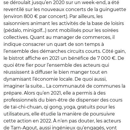
se déroulait jusqu’en 2020 sur un week-end, a été
reventilé sur les nouveaux concerts de la guinguette
(environ 800 € par concert). Par ailleurs, les
saisonniers animant les activités de la base de loisirs
(pédalo, minigolf…) sont mobilisés pour les soirées
collectives. Quant au manager de commerces, il
indique consacrer un quart de son temps à
l’ensemble des démarches circuits courts. Côté gain,
le bistrot affiche en 2021 un bénéfice de 7 000 €. De
quoi être fier pour l’ensemble des acteurs qui
réussissent à diffuser le bien manger tout en
dynamisant l’économie locale. De quoi aussi,
imaginer la suite… La communauté de communes la
prépare. Alors qu’en 2021, elle a permis à des
professionnels du bien-être de dispenser des cours
de taï-chi-chuan, qi gong, yoga, gratuits pour les
utilisateurs, elle étudie la manière de poursuivre
cette action en 2022. À n’en pas douter, les acteurs
de Tarn-Agout, aussi ingénieux qu’engagés, vont