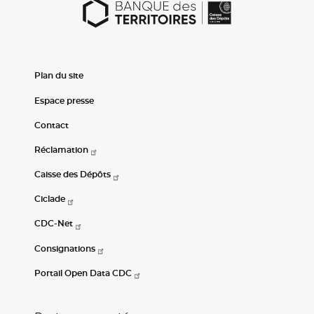
Plan du site
Espace presse
Contact
Réclamation
Caisse des Dépôts
Ciclade
CDC-Net
Consignations
Portail Open Data CDC