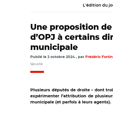
L'édition du jo
Une proposition de 
d’OPJ à certains di
municipale
Publié le
2 octobre 2024
par
Frédéric Fortin
Sécurité
Plusieurs députés de droite – dont tro
expérimenter l’attribution de plusieur
municipale (et parfois à leurs agents).
© Adobe stock