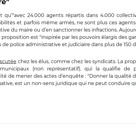
re"
t qu’"avec 24.000 agents répartis dans 4.000 collectiv
bilités et parfois même armés, ne sont plus ces agent
tive du maire ou d’en sanctionner les infractions. Aujourd
eur proposition est "inspirée par les pouvoirs élargis des
e police administrative et judiciaire dans plus de 150 
iscutée
chez les élus, comme chez les syndicats. La propo
unicipaux (non représentatif), qui la qualifie de p
ité de mener des actes d’enquête : "Donner la qualité d
tive, est un non-sens juridique qui ne peut conduire qu’