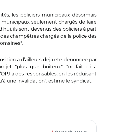
ités, les policiers municipaux désormais
s municipaux seulement chargés de faire
’hui, ils sont devenus des policiers à part
 gardes champêtres chargés de la police des
domaines".
sition a d’ailleurs déjà été dénoncée par
rojet "plus que boiteux", "ni fait ni à
’OPJ à des responsables, en les réduisant
à une invalidation", estime le syndicat.