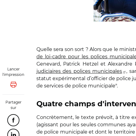
Quelle sera son sort ? Alors que le minis
de loi-cadre pour les polices municipal
Genevard, Patrick Hetzel et Alexandre
Lancer
judiciaires des polices municipales
, s
l'impression
statut expérimental d’officier de police j
de services de police municipale".
Lancer l'impression
Partager
Quatre champs d'interven
sur
Concrètement, le texte prévoit, à titre
Partager cette page sur Facebook
(agissant pour les seules communes aya
de police municipale et dont le territoir