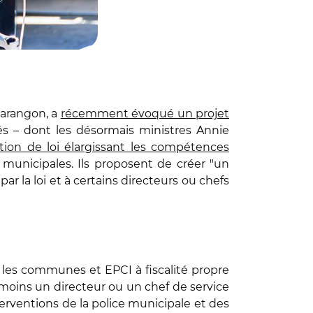
Darangon, a
récemment évoqué un projet
és – dont les désormais ministres Annie
tion de loi élargissant les compétences
 municipales. Ils proposent de créer "un
ar la loi et à certains directeurs ou chefs
 les communes et EPCI à fiscalité propre
oins un directeur ou un chef de service
erventions de la police municipale et des