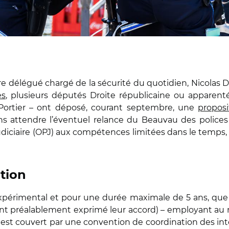
tre délégué chargé de la sécurité du quotidien, Nicolas 
es
, plusieurs députés Droite républicaine ou apparent
 Portier – ont déposé, courant septembre, une
proposi
ans attendre l’éventuel relance du Beauvau des polices
udiciaire (OPJ) aux compétences limitées dans le temps, p
tion
 expérimental et pour une durée maximale de 5 ans, que
nt préalablement exprimé leur accord) – employant au m
e est couvert par une convention de coordination des int