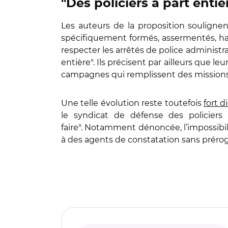
"Des policiers à part entiè
Les auteurs de la proposition soulignen
spécifiquement formés, assermentés, ha
respecter les arrêtés de police administra
entière". Ils précisent par ailleurs que l
campagnes qui remplissent des missions d
Une telle évolution reste toutefois
fort d
le syndicat de défense des policiers m
faire". Notamment dénoncée, l’impossibil
à des agents de constatation sans préroga