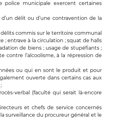
e police municipale exercent certaines
n d’un délit ou d’une contravention de la
es délits commis sur le territoire communal
 entrave à la circulation ; squat de halls
dation de biens ; usage de stupéfiants ;
e contre l’alcoolisme, à la répression de
onnées ou qui en sont le produit et pour
t également ouverte dans certains cas aux
;
rocès-verbal (faculté qui serait là-encore
directeurs et chefs de service concernés
la surveillance du procureur général et le