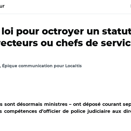
ur
loi pour octroyer un statu
recteurs ou chefs de servic
, Épique communication pour Localtis
is sont désormais ministres – ont déposé courant se
s compétences d’officier de police judiciaire aux di