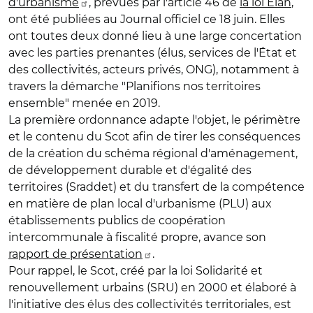
d'urbanisme
, prévues par l'article 46 de
la loi Elan
,
ont été publiées au Journal officiel ce 18 juin. Elles
ont toutes deux donné lieu à une large concertation
avec les parties prenantes (élus, services de l'État et
des collectivités, acteurs privés, ONG), notamment à
travers la démarche "Planifions nos territoires
ensemble" menée en 2019.
La première ordonnance adapte l'objet, le périmètre
et le contenu du Scot afin de tirer les conséquences
de la création du schéma régional d'aménagement,
de développement durable et d'égalité des
territoires (Sraddet) et du transfert de la compétence
en matière de plan local d'urbanisme (PLU) aux
établissements publics de coopération
intercommunale à fiscalité propre, avance son
rapport de présentation
.
Pour rappel, le Scot, créé par la loi Solidarité et
renouvellement urbains (SRU) en 2000 et élaboré à
l'initiative des élus des collectivités territoriales, est