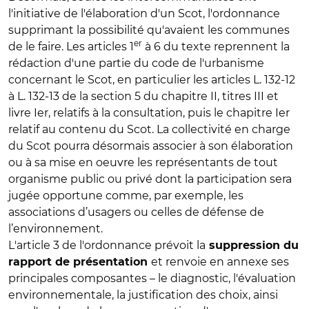
l'initiative de l'élaboration d'un Scot, l'ordonnance
supprimant la possibilité qu'avaient les communes
er
de le faire. Les articles 1
à 6 du texte reprennent la
rédaction d'une partie du code de l'urbanisme
concernant le Scot, en particulier les articles L. 132-12
à L. 132-13 de la section 5 du chapitre II, titres III et
livre Ier, relatifs à la consultation, puis le chapitre Ier
relatif au contenu du Scot. La collectivité en charge
du Scot pourra désormais associer à son élaboration
ou à sa mise en oeuvre les représentants de tout
organisme public ou privé dont la participation sera
jugée opportune comme, par exemple, les
associations d’usagers ou celles de défense de
l’environnement.
L'article 3 de l'ordonnance prévoit la
suppression du
et renvoie en annexe ses
rapport de présentation
principales composantes – le diagnostic, l'évaluation
environnementale, la justification des choix, ainsi