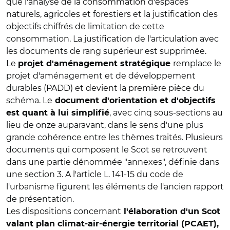
que l'analyse de la consommation d'espaces
naturels, agricoles et forestiers et la justification des
objectifs chiffrés de limitation de cette
consommation. La justification de l'articulation avec
les documents de rang supérieur est supprimée.
Le
remplace le
projet d'aménagement stratégique
projet d'aménagement et de développement
durables (PADD) et devient la première pièce du
schéma. Le
document d'orientation et d'objectifs
, avec cinq sous-sections au
est quant à lui simplifié
lieu de onze auparavant, dans le sens d'une plus
grande cohérence entre les thèmes traités. Plusieurs
documents qui composent le Scot se retrouvent
dans une partie dénommée "annexes", définie dans
une section 3. A l'article L. 141-15 du code de
l'urbanisme figurent les éléments de l'ancien rapport
de présentation.
Les dispositions concernant
l'élaboration d'un Scot
valant plan climat-air-énergie territorial (PCAET),