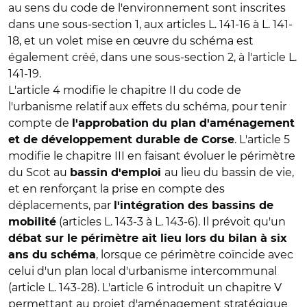
au sens du code de l'environnement sont inscrites
dans une sous-section 1, aux articles L. 141-16 à L. 141-
18, et un volet mise en œuvre du schéma est
également créé, dans une sous-section 2, à l'article L.
141-19.
L'article 4 modifie le chapitre II du code de
l'urbanisme relatif aux effets du schéma, pour tenir
compte de
l'approbation du plan d'aménagement
. L'article 5
et de développement durable de Corse
modifie le chapitre III en faisant évoluer le périmètre
du Scot au
au lieu du bassin de vie,
bassin d'emploi
et en renforçant la prise en compte des
déplacements, par
l'intégration des bassins de
(articles L. 143-3 à L. 143-6). Il prévoit qu'un
mobilité
débat sur le périmètre ait lieu lors du bilan à six
, lorsque ce périmètre coïncide avec
ans du schéma
celui d'un plan local d'urbanisme intercommunal
(article L. 143-28). L'article 6 introduit un chapitre V
permettant au projet d'aménagement stratégique