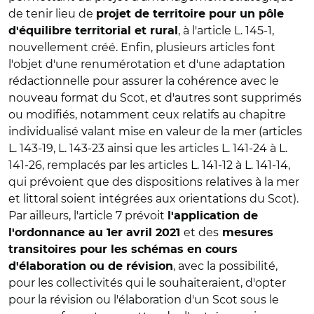
de tenir lieu de
projet de territoire pour un pôle
, à l'article L. 145-1,
d'équilibre territorial et rural
nouvellement créé. Enfin, plusieurs articles font
l'objet d'une renumérotation et d'une adaptation
rédactionnelle pour assurer la cohérence avec le
nouveau format du Scot, et d'autres sont supprimés
ou modifiés, notamment ceux relatifs au chapitre
individualisé valant mise en valeur de la mer (articles
L. 143-19, L. 143-23 ainsi que les articles L. 141-24 à L.
141-26, remplacés par les articles L. 141-12 à L. 141-14,
qui prévoient que des dispositions relatives à la mer
et littoral soient intégrées aux orientations du Scot).
Par ailleurs, l'article 7 prévoit
l'application de
et des
l'ordonnance au 1er avril 2021
mesures
transitoires pour les schémas en cours
, avec la possibilité,
d'élaboration ou de révision
pour les collectivités qui le souhaiteraient, d'opter
pour la révision ou l'élaboration d'un Scot sous le