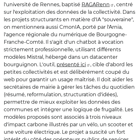
l'université de Rennes, baptisé
RAGARenn
, centré
sur l'exploitation des données de la collectivité. Dans
les projets structurants en matière d'IA "souveraine",
on mentionnera aussi CmonIA, porté par l'Arnia,
l'agence régionale du numérique de Bourgogne-
Franche-Comté. Il s'agit d'un chatbot à vocation
strictement professionnelle, utilisant différents
modèles Mistral, hébergé dans un datacenter
bourguignon. L'outil,
présenté ici
, cible d'abord les
petites collectivités et est délibérément coupé du
web pour garantir un usage maîtrisé. Il doit aider les
secrétaires de mairie à gérer les tâches du quotidien
(résumé, reformulation, structuration d'idées),
permettre de mieux exploiter les données des
communes et intégrer une logique de frugalité. Les
modèles proposés sont associés à trois niveaux
d'impact carbone illustrés par un vélo, un scooter et
une voiture électrique. Le projet a suscité un fort
intérêt du côté des opérateurs publics de services