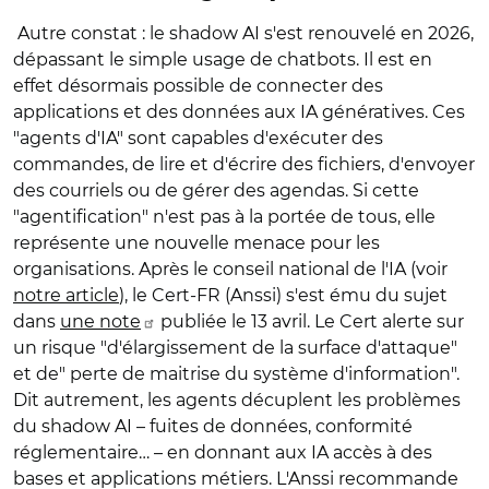
Autre constat : le shadow AI s'est renouvelé en 2026,
dépassant le simple usage de chatbots. Il est en
effet désormais possible de connecter des
applications et des données aux IA génératives. Ces
"agents d'IA" sont capables d'exécuter des
commandes, de lire et d'écrire des fichiers, d'envoyer
des courriels ou de gérer des agendas. Si cette
"agentification" n'est pas à la portée de tous, elle
représente une nouvelle menace pour les
organisations. Après le conseil national de l'IA (voir
notre article
), le Cert-FR (Anssi) s'est ému du sujet
dans
une note
publiée le 13 avril. Le Cert alerte sur
un risque "d'élargissement de la surface d'attaque"
et de" perte de maitrise du système d'information".
Dit autrement, les agents décuplent les problèmes
du shadow AI – fuites de données, conformité
réglementaire… – en donnant aux IA accès à des
bases et applications métiers. L'Anssi recommande