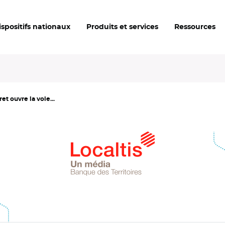
ispositifs nationaux
Produits et services
Ressources
t ouvre la voie...