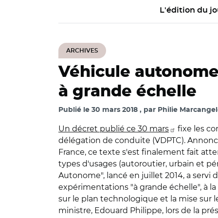
L'édition du jo
ARCHIVES
Véhicule autonome 
à grande échelle
Publié le
30 mars 2018
par
Philie Marcangel
Un décret publié ce 30 mars
fixe les co
délégation de conduite (VDPTC). Annoncé 
France, ce texte s'est finalement fait a
types d'usages (autoroutier, urbain et pér
Autonome", lancé en juillet 2014, a serv
expérimentations "à grande échelle", à la
sur le plan technologique et la mise sur 
ministre, Edouard Philippe, lors de la pré