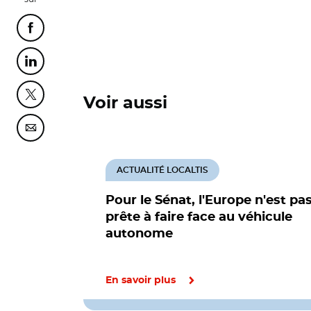
Partager cette page sur Facebook
Partager cette page sur Linkedin
Partager cette page sur Twitter
Voir aussi
Partager cette page sur Courriel
ACTUALITÉ LOCALTIS
Pour le Sénat, l'Europe n'est pa
prête à faire face au véhicule
autonome
En savoir plus