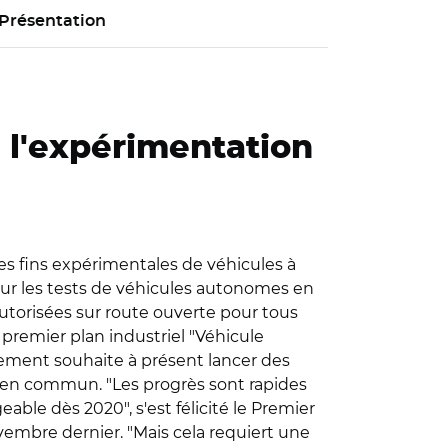
Présentation
à l'expérimentation
 des fins expérimentales de véhicules à
our les tests de véhicules autonomes en
utorisées sur route ouverte pour tous
n premier plan industriel "Véhicule
rnement souhaite à présent lancer des
rts en commun. "Les progrès sont rapides
ble dès 2020", s'est félicité le Premier
ovembre dernier. "Mais cela requiert une