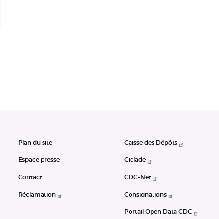
Plan du site
Caisse des Dépôts
Espace presse
Ciclade
Contact
CDC-Net
Réclamation
Consignations
Portail Open Data CDC