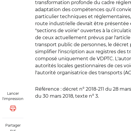
transformation profonde du cadre régleme
adaptation des compétences qu'il convient
particulier techniques et réglementaire
route industrielle devrait être présentée 
"sections de voirie" ouvertes à la circula
de ceux actuellement prévus par l'article 
transport public de personnes, le décret pr
simplifier l'inscription aux registres des
composé uniquement de VDPTC. L'autorisat
autorités locales gestionnaires de ces voie
l'autorité organisatrice des transports (
Référence
: décret n° 2018-211 du 28 mar
Lancer
du 30 mars 2018, texte n° 3.
l'impression
Lancer l'impression
Partager
sur