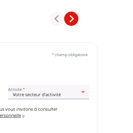
*
champ obligatoire
(champ obligatoire)
Activité
us vous invitons à consulter
ersonnelle