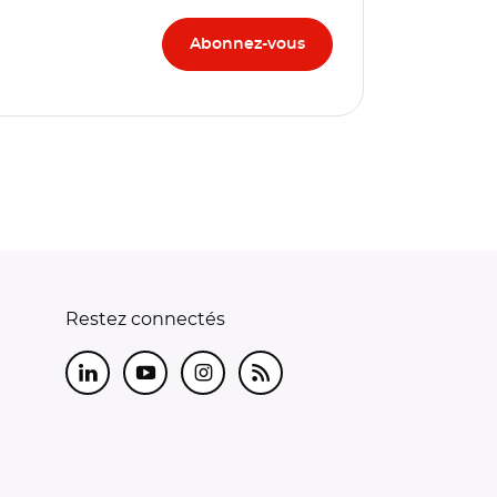
Restez connectés
LinkedIn
Youtube
Instagram
RSS