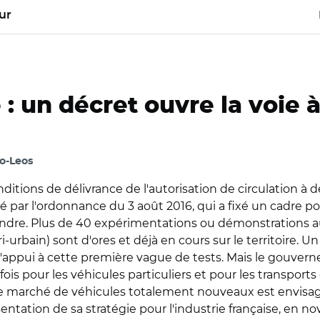
ur
: un décret ouvre la voie 
o-Leos
nditions de délivrance de l'autorisation de circulation à
par l'ordonnance du 3 août 2016, qui a fixé un cadre p
ttendre. Plus de 40 expérimentations ou démonstrations a
i-urbain) sont d'ores et déjà en cours sur le territoire. U
i d'appui à cette première vague de tests. Mais le gouve
 fois pour les véhicules particuliers et pour les transpo
le marché de véhicules totalement nouveaux est envisagea
sentation de sa stratégie pour l'industrie française, en n