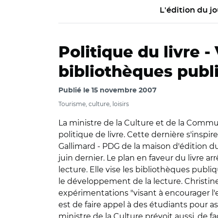
L'édition du jo
Politique du livre -
bibliothèques publ
Publié le
15 novembre 2007
Tourisme, culture, loisirs
La ministre de la Culture et de la Comm
politique de livre. Cette dernière s'inspi
Gallimard - PDG de la maison d'édition d
juin dernier. Le plan en faveur du livre arr
lecture. Elle vise les bibliothèques publiq
le développement de la lecture. Christin
expérimentations "visant à encourager l'
est de faire appel à des étudiants pour a
ministre de la Culture prévoit aussi, de f