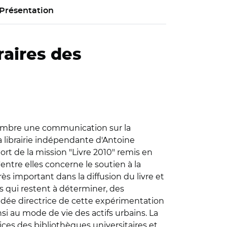
Présentation
raires des
vembre une communication sur la
la librairie indépendante d'Antoine
rt de la mission "Livre 2010" remis en
d'entre elles concerne le soutien à la
très important dans la diffusion du livre et
s qui restent à déterminer, des
'idée directrice de cette expérimentation
si au mode de vie des actifs urbains. La
vices des bibliothèques universitaires et