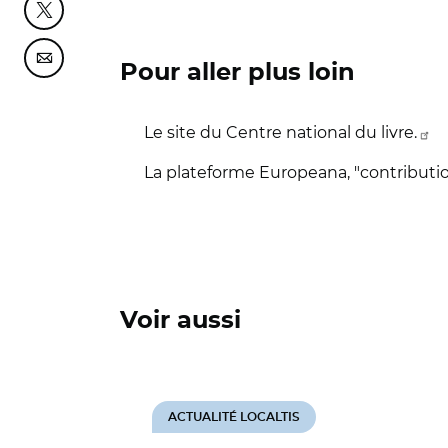
Partager cette page sur Twitter
Partager cette page sur Courriel
Pour aller plus loin
Le site du Centre national du livre.
La plateforme Europeana, "contributio
Voir aussi
ACTUALITÉ LOCALTIS