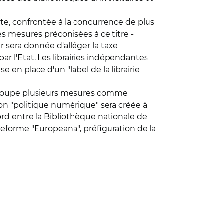
nte, confrontée à la concurrence de plus
s mesures préconisées à ce titre -
eur sera donnée d'alléger la taxe
ar l'Etat. Les librairies indépendantes
 en place d'un "label de la librairie
 regroupe plusieurs mesures comme
on "politique numérique" sera créée à
ord entre la Bibliothèque nationale de
ateforme "Europeana", préfiguration de la