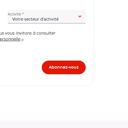
(champ obligatoire)
Activité
us vous invitons à consulter
ersonnelle