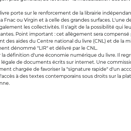
livre porte sur le renforcement de la librairie indépenda
Fnac ou Virgin et à celle des grandes surfaces. L'une de
alement les collectivités. Il s'agit de la possibilité qui l
ndantes. Point important : cet allègement sera compensé p
 des aides du Centre national du livre (CNL) et de la mise
ent dénommé "LIR" et délivré par le CNL.
sur la définition d'une économie numérique du livre. Il
e légale de documents écrits sur internet. Une commissi
ment chargée de favoriser la "signature rapide" d'un acc
 l'accès à des textes contemporains sous droits sur la pl
nne.