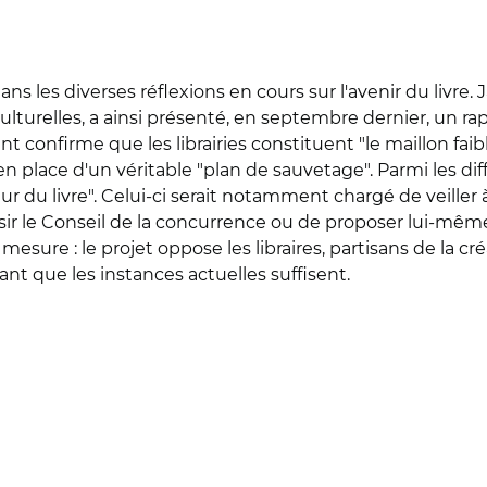
ans les diverses réflexions en cours sur l'avenir du livre
ulturelles, a ainsi présenté, en septembre dernier, un ra
confirme que les librairies constituent "le maillon faible
n place d'un véritable "plan de sauvetage". Parmi les di
r du livre". Celui-ci serait notamment chargé de veiller 
aisir le Conseil de la concurrence ou de proposer lui-mêm
esure : le projet oppose les libraires, partisans de la c
nt que les instances actuelles suffisent.