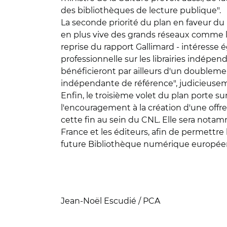
des bibliothèques de lecture publique".
La seconde priorité du plan en faveur du 
en plus vive des grands réseaux comme la 
reprise du rapport Gallimard - intéresse ég
professionnelle sur les librairies indépe
bénéficieront par ailleurs d'un doublement
indépendante de référence", judicieusem
Enfin, le troisième volet du plan porte 
l'encouragement à la création d'une offr
cette fin au sein du CNL. Elle sera notam
France et les éditeurs, afin de permettre
future Bibliothèque numérique europée
Jean-Noël Escudié / PCA