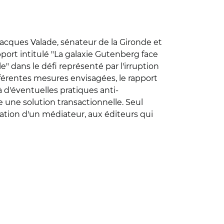
. Jacques Valade, sénateur de la Gironde et
pport intitulé "La galaxie Gutenberg face
" dans le défi représenté par l'irruption
fférentes mesures envisagées, le rapport
à d'éventuelles pratiques anti-
e une solution transactionnelle. Seul
réation d'un médiateur, aux éditeurs qui