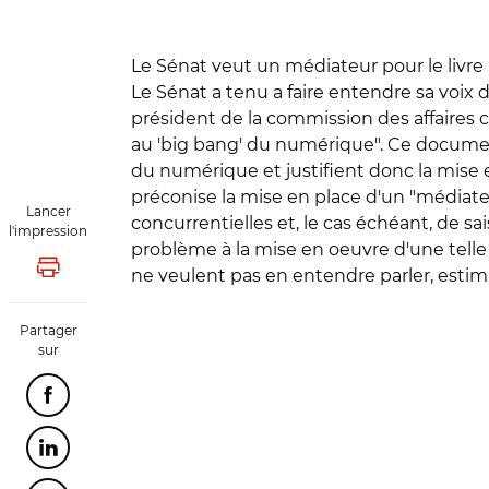
Le Sénat veut un médiateur pour le livre
Le Sénat a tenu a faire entendre sa voix d
président de la commission des affaires c
au 'big bang' du numérique". Ce document 
du numérique et justifient donc la mise e
préconise la mise en place d'un "médiateu
Lancer
concurrentielles et, le cas échéant, de s
l'impression
problème à la mise en oeuvre d'une telle m
ne veulent pas en entendre parler, estima
Lancer l'impression
Partager
sur
Partager cette page sur Facebook
Partager cette page sur Linkedin