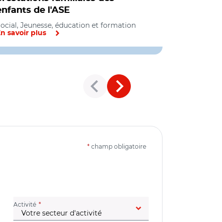
enfants de l'ASE
de l'ASE
ocial, Jeunesse, éducation et formation
Social
n savoir plus
En savoir pl
*
champ obligatoire
(champ obligatoire)
Activité