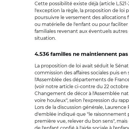
Cette possibilité existe déjà (article L.521
l'exception la règle, la proposition de loi
poursuivre le versement des allocations fam
ou matérielle de l'enfant ou pour faciliter
familiales revenant aux éventuels autres e
situation.
4.536 familles ne maintiennent pas d
La proposition de loi avait séduit le Sén
commission des affaires sociales puis en 
l'Assemblée des départements de France (A
(voir notre article ci-contre du 22 octobre
Changement de décor à l'Assemblée nationa
voire houleux", selon l'expression du rappo
Lors de la discussion générale, Laurence 
d'emblée indiqué que "le raisonnement pou
première vue, relever du bon sens", mais qu
de l'enfant confié à l'aide sociale à l'enfanc