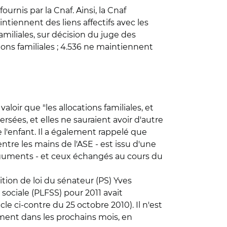
ournis par la Cnaf. Ainsi, la Cnaf
ntiennent des liens affectifs avec les
amiliales, sur décision du juge des
ions familiales ; 4.536 ne maintiennent
aloir que "les allocations familiales, et
rsées, et elles ne sauraient avoir d'autre
e l'enfant. Il a également rappelé que
 entre les mains de l'ASE - est issu d'une
arguments - et ceux échangés au cours du
tion de loi du sénateur (PS) Yves
ociale (PLFSS) pour 2011 avait
le ci-contre du 25 octobre 2010). Il n'est
ment dans les prochains mois, en