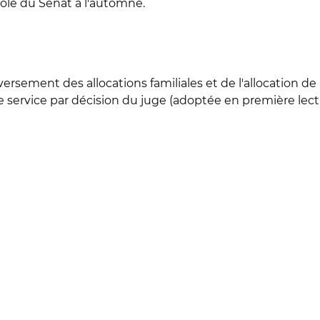
trôle du Sénat à l'automne.
 versement des allocations familiales et de l'allocation de 
ce service par décision du juge (adoptée en première lect