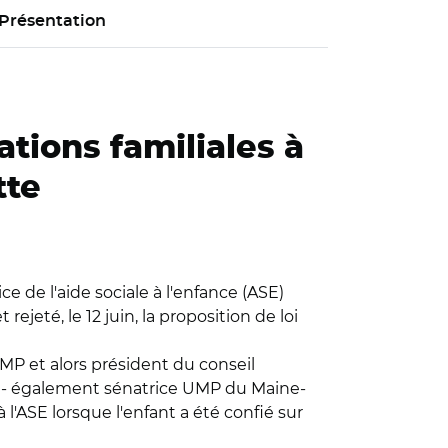
Présentation
tions familiales à
tte
e de l'aide sociale à l'enfance (ASE)
ejeté, le 12 juin, la proposition de loi
MP et alors président du conseil
he - également sénatrice UMP du Maine-
à l'ASE lorsque l'enfant a été confié sur