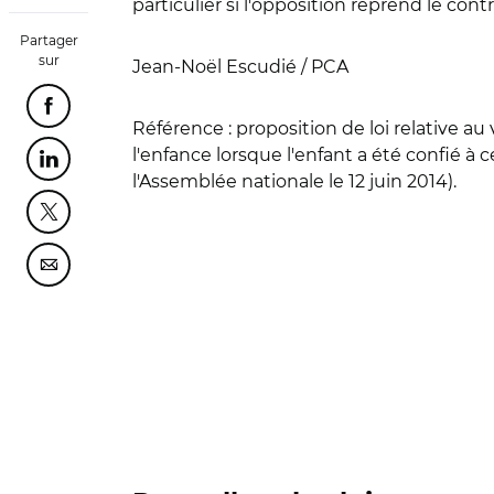
particulier si l'opposition reprend le con
Partager
sur
Jean-Noël Escudié / PCA
Partager cette page sur Facebook
Référence :
proposition de loi relative au
l'enfance lorsque l'enfant a été confié à 
Partager cette page sur Linkedin
l'Assemblée nationale le 12 juin 2014).
Partager cette page sur Twitter
Partager cette page sur Courriel