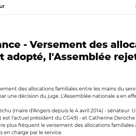
ur
ance -
Versement des alloca
it adopté, l'Assemblée reje
ment des allocations familiales entre les mains du servic
par une décision du juge. L'Assemblée nationale a en effet r
chu (maire d'Angers depuis le 4 avril 2014) - sénateur U
let est l'actuel président du CG49) - et Catherine Deroc
endre plus fréquent le versement des allocations familiales 
s en charge par le service.