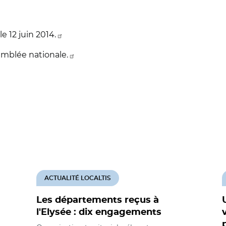
e 12 juin 2014.
ssemblée nationale.
ACTUALITÉ LOCALTIS
Les départements reçus à
l'Elysée : dix engagements