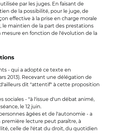
utilisée par les juges. En faisant de
ien de la possibilité, pour le juge, de
açon effective à la prise en charge morale
r, le maintien de la part des prestations
la mesure en fonction de l'évolution de la
ations
nts - qui a adopté ce texte en
mars 2013). Recevant une délégation de
illeurs dit "attentif" à cette proposition
 sociales - "à l'issue d'un débat animé,
éance, le 12 juin.
s personnes âgées et de l'autonomie - a
 première lecture peut paraître, à
té, celle de l'état du droit, du quotidien