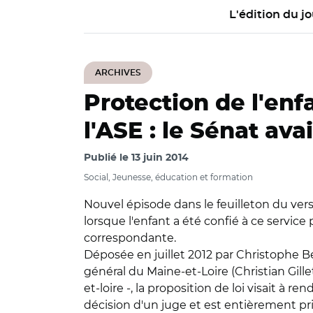
L'édition du jo
ARCHIVES
Protection de l'enf
l'ASE : le Sénat ava
Publié le
13 juin 2014
Social, Jeunesse, éducation et formation
Nouvel épisode dans le feuilleton du verse
lorsque l'enfant a été confié à ce service 
correspondante.
Déposée en juillet 2012 par Christophe Bé
général du Maine-et-Loire (Christian Gil
et-loire -, la proposition de loi visait à r
décision d'un juge et est entièrement pri