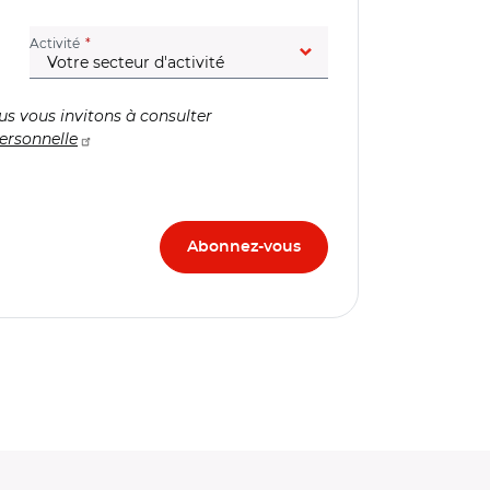
(champ obligatoire)
Activité
us vous invitons à consulter
ersonnelle