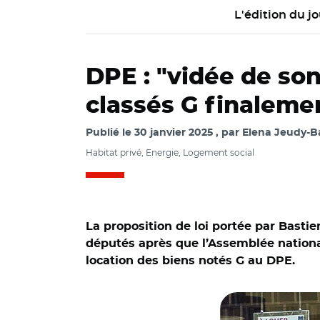
L'édition du jo
DPE : "vidée de son
classés G finalemen
Publié le
30 janvier 2025
par
Elena Jeudy-Ba
Habitat privé, Energie, Logement social
La proposition de loi portée par Basti
députés après que l’Assemblée nationale 
location des biens notés G au DPE.
© Thomas178774 C