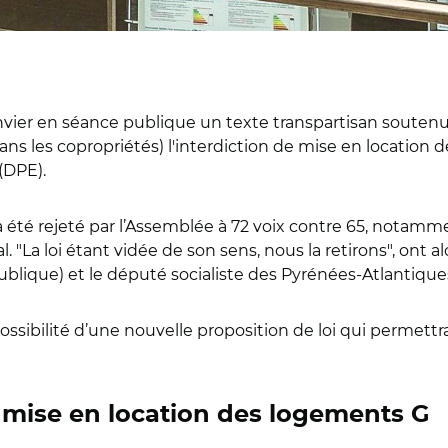
nvier en séance publique un texte transpartisan soute
s les copropriétés) l'interdiction de mise en location 
(DPE).
oi a été rejeté par l’Assemblée à 72 voix contre 65, notam
"La loi étant vidée de son sens, nous la retirons", ont 
ique) et le député socialiste des Pyrénées-Atlantiques Iñ
sibilité d’une nouvelle proposition de loi qui permettra
de mise en location des logements G