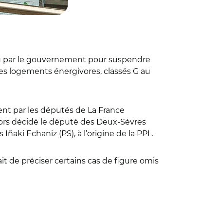
nu par le gouvernement pour suspendre
des logements énergivores, classés G au
ment par les députés de La France
alors décidé le député des Deux-Sèvres
aki Echaniz (PS), à l’origine de la PPL.
it de préciser certains cas de figure omis