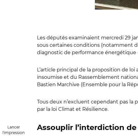
Les députés examinaient mercredi 29 ja
sous certaines conditions (notamment dan
diagnostic de performance énergétique 
L’article principal de la proposition de l
insoumise et du Rassemblement national. 
Bastien Marchive (Ensemble pour la Républ
Tous deux n’excluent cependant pas la pos
par la loi Climat et Résilience.
Assouplir l’interdiction 
Lancer
l'impression