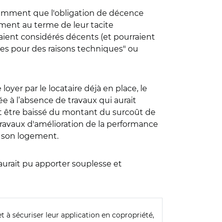
otamment que l'obligation de décence
ment au terme de leur tacite
aient considérés décents (et pourraient
bles pour des raisons techniques" ou
yer par le locataire déjà en place, le
e à l’absence de travaux qui aurait
it être baissé du montant du surcoût de
 travaux d'amélioration de la performance
 son logement.
e aurait pu apporter souplesse et
et à sécuriser leur application en copropriété,