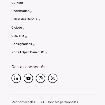
Contact
Réclamation
Caisse des Dépôts
Ciclade
CDC-Net
Consignations
Portail Open Data CDC
Restez connectés
LinkedIn
Youtube
Instagram
RSS
Mentions légales
CGU
Données personnelles