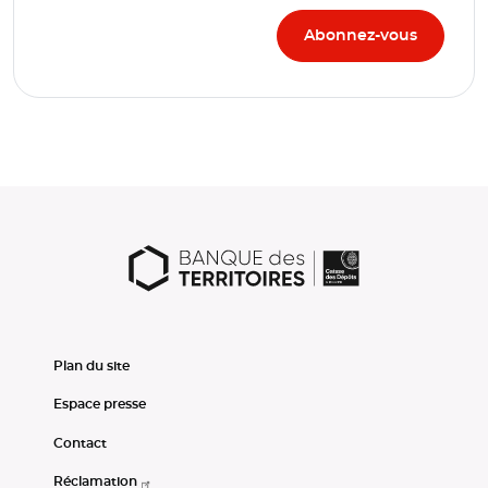
Plan du site
Espace presse
Contact
Réclamation