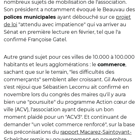
nombreux sujets de mobilisation de l'association.
Son président a notamment évoqué le Beauvau des
ayant débouché sur ce
projet
polices municipales
de loi
"attendu avec impatience" qui va arriver au
Sénat en première lecture en février, tel que l'a
confirmé Françoise Gatel.
Autre grand sujet pour ces villes de 10.000 à 100.000
habitants et leurs agglomérations : le
,
commerce
sachant que sur le terrain, "les difficultés des
commerçants" semblent aller croissant. Gil Avérous
s'est réjoui que Sébastien Lecornu ait confirmé en
novembre lors du congrès des maires qu'il y aura
bien une "poursuite" du programme Action cœur de
ville (ACV), l'association ayant depuis un bon
moment plaidé pour un "ACV3". Et continuant de
demander "un volet commerce renforcé", sur la base
des préconisations du
rapport Macarez-Saintoyant-
Schelcher
remis au gouvernement en novembre