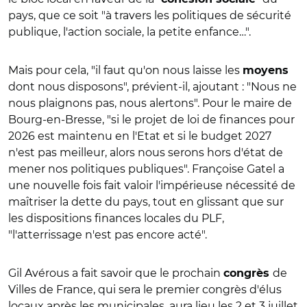
pays, que ce soit "à travers les politiques de sécurité
publique, l'action sociale, la petite enfance…".
Mais pour cela, "il faut qu'on nous laisse les
moyens
dont nous disposons", prévient-il, ajoutant : "Nous ne
nous plaignons pas, nous alertons". Pour le maire de
Bourg-en-Bresse, "si le projet de loi de finances pour
2026 est maintenu en l'Etat et si le budget 2027
n'est pas meilleur, alors nous serons hors d'état de
mener nos politiques publiques". Françoise Gatel a
une nouvelle fois fait valoir l'impérieuse nécessité de
maîtriser la dette du pays, tout en glissant que sur
les dispositions finances locales du PLF,
"l'atterrissage n'est pas encore acté".
Gil Avérous a fait savoir que le prochain
de
congrès
Villes de France, qui sera le premier congrès d'élus
locaux après les municipales, aura lieu les 2 et 3 juillet