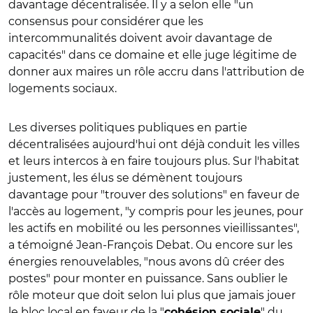
davantage décentralisée. Il y a selon elle "un
consensus pour considérer que les
intercommunalités doivent avoir davantage de
capacités" dans ce domaine et elle juge légitime de
donner aux maires un rôle accru dans l'attribution de
logements sociaux.
Les diverses politiques publiques en partie
décentralisées aujourd'hui ont déjà conduit les villes
et leurs intercos à en faire toujours plus. Sur l'habitat
justement, les élus se démènent toujours
davantage pour "trouver des solutions" en faveur de
l'accès au logement, "y compris pour les jeunes, pour
les actifs en mobilité ou les personnes vieillissantes",
a témoigné Jean-François Debat. Ou encore sur les
énergies renouvelables, "nous avons dû créer des
postes" pour monter en puissance. Sans oublier le
rôle moteur que doit selon lui plus que jamais jouer
le bloc local en faveur de la "
" du
cohésion sociale