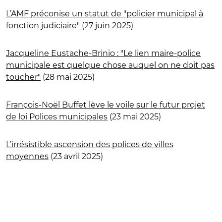
L’AMF préconise un statut de "policier municipal à
fonction judiciaire"
(27 juin 2025)
Jacqueline Eustache-Brinio : "Le lien maire-police
municipale est quelque chose auquel on ne doit pas
toucher"
(28 mai 2025)
François-Noël Buffet lève le voile sur le futur projet
de loi Polices municipales
(23 mai 2025)
L’irrésistible ascension des polices de villes
moyennes
(23 avril 2025)