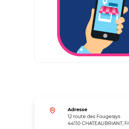
Adresse
12 route des Fougerays
44110 CHATEAUBRIANT, F