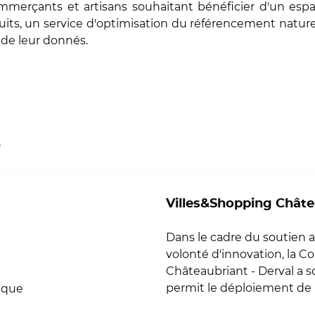
commerçants et artisans souhaitant bénéficier d'un esp
duits, un service d'optimisation du référencement nat
de leur donnés.
e
Villes&Shopping Châte
Dans le cadre du soutien 
volonté d'innovation, l
Châteaubriant - Derval a sou
permit le déploiement de l
ique