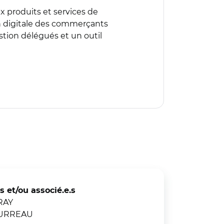
ux produits et services de
on digitale des commerçants
stion délégués et un outil
s et/ou associé.e.s
RAY
OURREAU