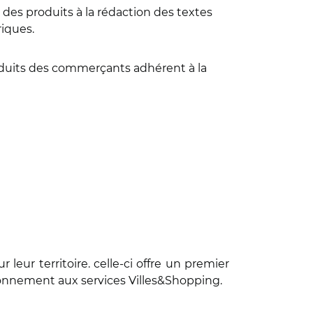
des produits à la rédaction des textes
riques.
roduits des commerçants adhérent à la
leur territoire. celle-ci offre un premier
bonnement aux services Villes&Shopping.