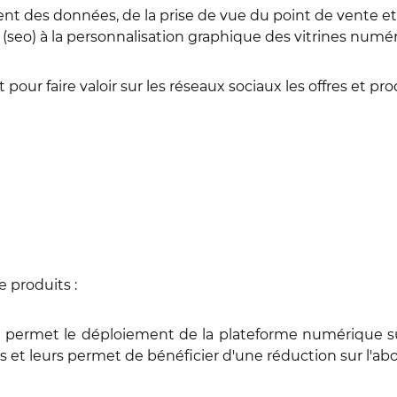
t des données, de la prise de vue du point de vente et 
(seo) à la personnalisation graphique des vitrines numé
r faire valoir sur les réseaux sociaux les offres et p
 produits :
et permet le déploiement de la plateforme numérique sur 
s et leurs permet de bénéficier d'une réduction sur l'a