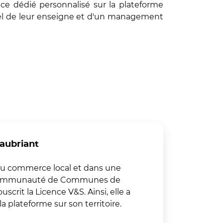
ace dédié personnalisé sur la plateforme
urel de leur enseigne et d'un management
aubriant
au commerce local et dans une
a Communauté de Communes de
scrit la Licence V&S. Ainsi, elle a
a plateforme sur son territoire.