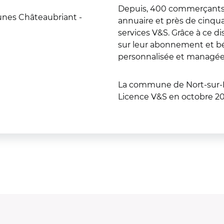
Depuis, 400 commerçants d
s Châteaubriant -
annuaire et près de cinqua
services V&S. Grâce à ce dis
sur leur abonnement et bén
personnalisée et managée
La commune de Nort-sur-E
Licence V&S en octobre 20