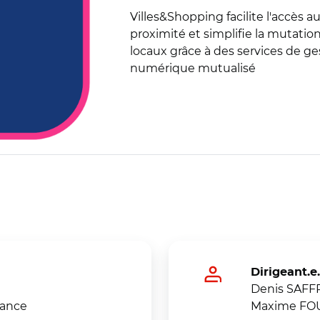
Villes&Shopping facilite l'accès a
proximité et simplifie la mutati
locaux grâce à des services de ge
numérique mutualisé
Dirigeant.e.
Denis SAFF
rance
Maxime F