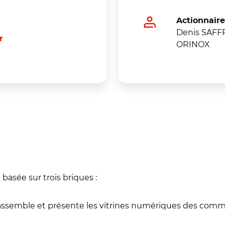
Actionnair
Denis SAFF
r
ORINOX
basée sur trois briques :
assemble et présente les vitrines numériques des commer