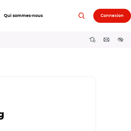
Qui sommes-nous
Connexion
Rechercher
Directions région
Contact
Acces
g